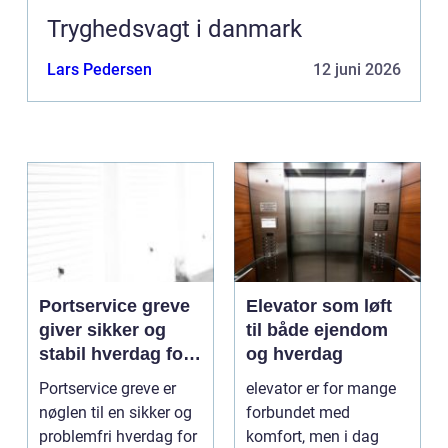
Tryghedsvagt i danmark
Lars Pedersen
12 juni 2026
Portservice greve
Elevator som løft
giver sikker og
til både ejendom
stabil hverdag for
og hverdag
porte
Portservice greve er
elevator er for mange
nøglen til en sikker og
forbundet med
problemfri hverdag for
komfort, men i dag