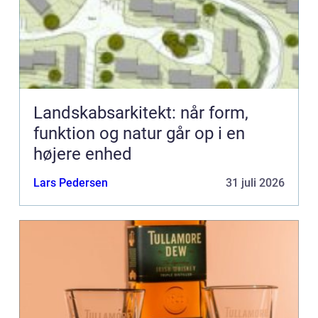
Landskabsarkitekt: når form,
funktion og natur går op i en
højere enhed
Lars Pedersen
31 juli 2026