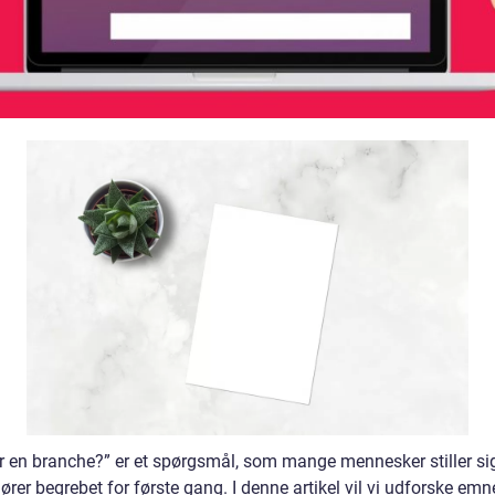
r en branche?” er et spørgsmål, som mange mennesker stiller sig
ører begrebet for første gang. I denne artikel vil vi udforske emn