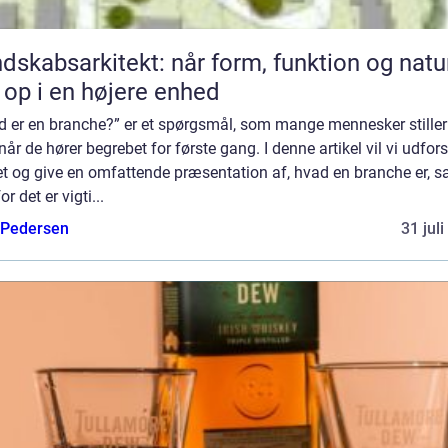
dskabsarkitekt: når form, funktion og natu
 op i en højere enhed
d er en branche?” er et spørgsmål, som mange mennesker stiller
 når de hører begrebet for første gang. I denne artikel vil vi udfor
t og give en omfattende præsentation af, hvad en branche er, s
or det er vigti...
 Pedersen
31 jul