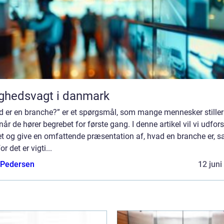
ghedsvagt i danmark
d er en branche?” er et spørgsmål, som mange mennesker stiller
 når de hører begrebet for første gang. I denne artikel vil vi udfor
t og give en omfattende præsentation af, hvad en branche er, s
or det er vigti...
 Pedersen
12 juni