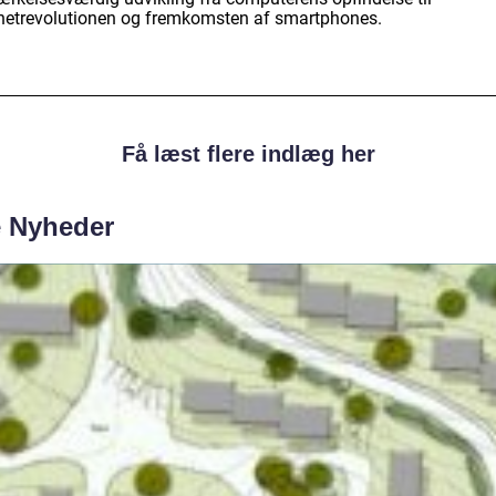
rnetrevolutionen og fremkomsten af smartphones.
Få læst flere indlæg her
e Nyheder