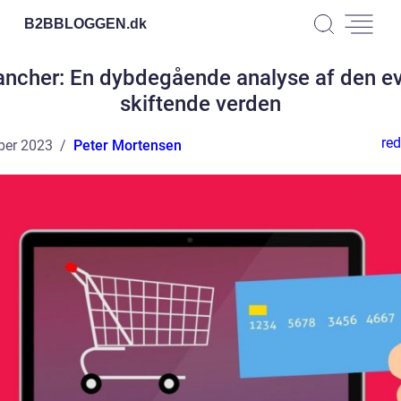
B2BBLOGGEN.
dk
ancher: En dybdegående analyse af den ev
skiftende verden
red
ber 2023
Peter Mortensen