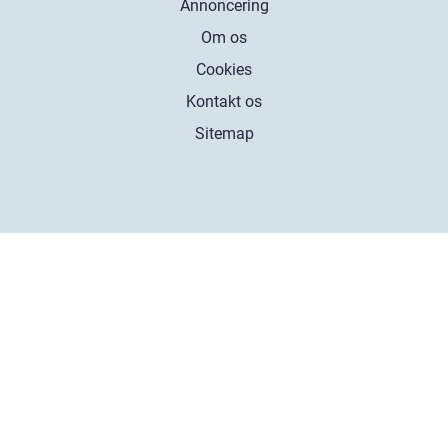
Annoncering
Om os
Cookies
Kontakt os
Sitemap