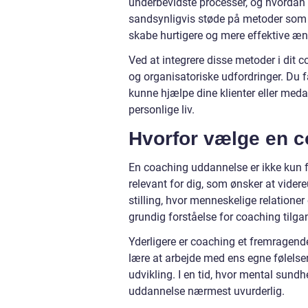
underbevidste processer, og hvordan 
sandsynligvis støde på metoder som i
skabe hurtigere og mere effektive æ
Ved at integrere disse metoder i dit c
og organisatoriske udfordringer. Du 
kunne hjælpe dine klienter eller meda
personlige liv.
Hvorfor vælge en 
En coaching uddannelse er ikke kun f
relevant for dig, som ønsker at videre
stilling, hvor menneskelige relationer 
grundig forståelse for coaching tilgang
Yderligere er coaching et fremragende 
lære at arbejde med ens egne følelse
udvikling. I en tid, hvor mental sund
uddannelse nærmest uvurderlig.