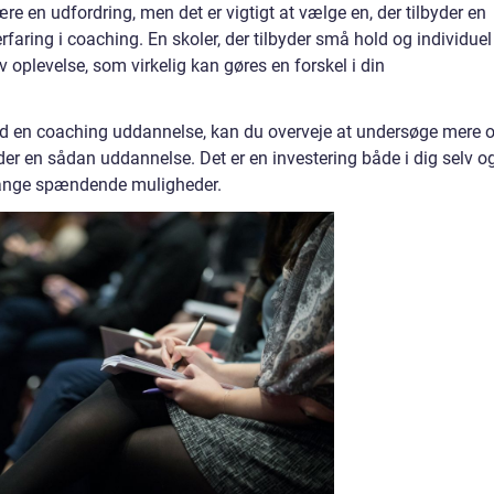
e en udfordring, men det er vigtigt at vælge en, der tilbyder en
faring i coaching. En skoler, der tilbyder små hold og individuel
oplevelse, som virkelig kan gøres en forskel i din
ved en coaching uddannelse, kan du overveje at undersøge mere
r en sådan uddannelse. Det er en investering både i dig selv og
 mange spændende muligheder.