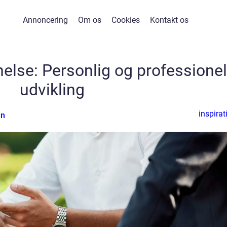
Annoncering
Om os
Cookies
Kontakt os
lse: Personlig og professionel
udvikling
inspirat
en