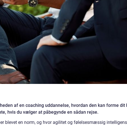
tigheden af en coaching uddannelse, hvordan den kan forme dit l
nte, hvis du vælger at påbegynde en sådan rejse.
er blevet en norm, og hvor agilitet og følelsesmæssig intelligens