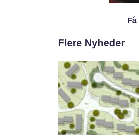
Få 
Flere Nyheder