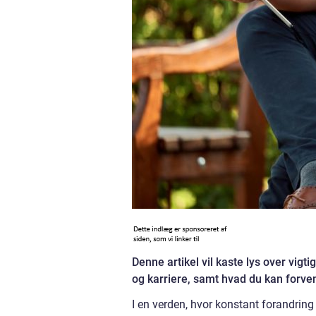
Denne artikel vil kaste lys over vig
og karriere, samt hvad du kan forve
I en verden, hvor konstant forandring 