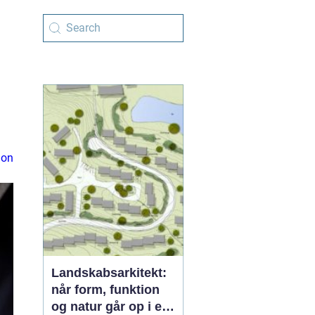
ion
Landskabsarkitekt:
når form, funktion
og natur går op i en