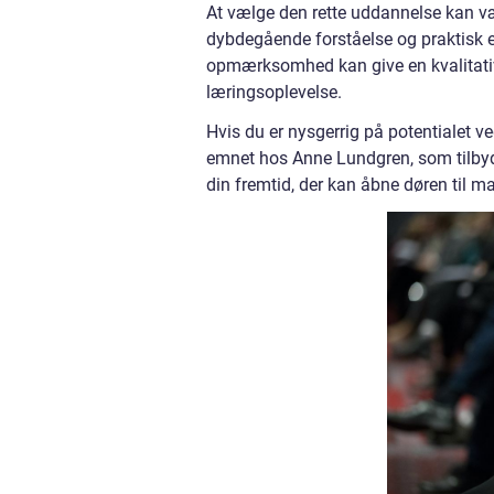
At vælge den rette uddannelse kan vær
dybdegående forståelse og praktisk er
opmærksomhed kan give en kvalitativ 
læringsoplevelse.
Hvis du er nysgerrig på potentialet 
emnet hos Anne Lundgren, som tilbyde
din fremtid, der kan åbne døren til