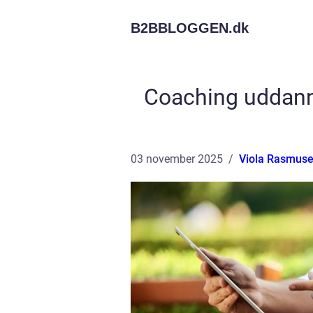
B2BBLOGGEN.
dk
Coaching uddanne
03 november 2025
Viola Rasmus