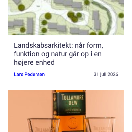
Landskabsarkitekt: når form,
funktion og natur går op i en
højere enhed
Lars Pedersen
31 juli 2026