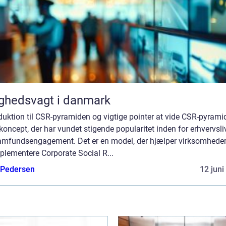
ghedsvagt i danmark
duktion til CSR-pyramiden og vigtige pointer at vide CSR-pyrami
 koncept, der har vundet stigende popularitet inden for erhvervsli
amfundsengagement. Det er en model, der hjælper virksomhede
plementere Corporate Social R...
 Pedersen
12 juni