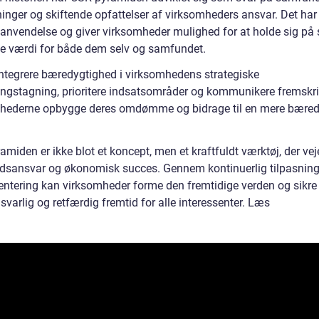
ninger og skiftende opfattelser af virksomheders ansvar. Det har
 anvendelse og giver virksomheder mulighed for at holde sig på 
e værdi for både dem selv og samfundet.
integrere bæredygtighed i virksomhedens strategiske
ingstagning, prioritere indsatsområder og kommunikere fremskr
hederne opbygge deres omdømme og bidrage til en mere bæred
miden er ikke blot et koncept, men et kraftfuldt værktøj, der vej
sansvar og økonomisk succes. Gennem kontinuerlig tilpasnin
ntering kan virksomheder forme den fremtidige verden og sikre
varlig og retfærdig fremtid for alle interessenter. Læs