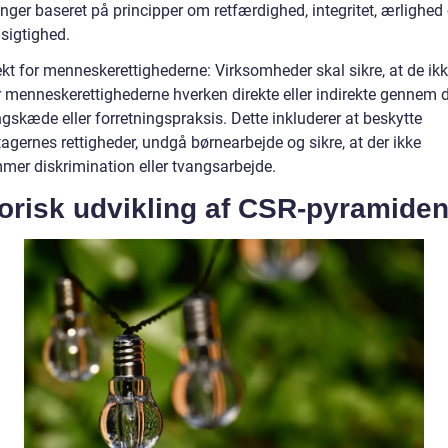
nger baseret på principper om retfærdighed, integritet, ærlighed
igtighed.
kt for menneskerettighederne: Virksomheder skal sikre, at de ik
 menneskerettighederne hverken direkte eller indirekte gennem 
gskæde eller forretningspraksis. Dette inkluderer at beskytte
agernes rettigheder, undgå børnearbejde og sikre, at der ikke
mer diskrimination eller tvangsarbejde.
torisk udvikling af CSR-pyramide