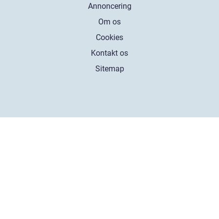
Annoncering
Om os
Cookies
Kontakt os
Sitemap