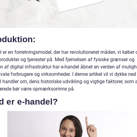
oduktion:
 er en forretningsmodel, der har revolutioneret måden, vi køber 
produkter og tjenester på. Med fjernelsen af fysiske grænser og
 af digital infrastruktur har e-handel åbnet en verden af muligh
vate forbrugere og virksomheder. I denne artikel vil vi dykke ned 
 handler om, dens historiske udvikling og vigtige faktorer, som a
serede bør være opmærksomme på.
d er e-handel?