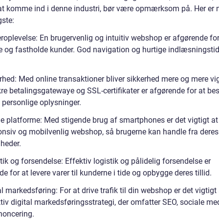
at komme ind i denne industri, bør være opmærksom på. Her er 
gste:
roplevelse: En brugervenlig og intuitiv webshop er afgørende for
ke og fastholde kunder. God navigation og hurtige indlæsningstid
rhed: Med online transaktioner bliver sikkerhed mere og mere vig
re betalingsgatewaye og SSL-certifikater er afgørende for at bes
 personlige oplysninger.
le platforme: Med stigende brug af smartphones er det vigtigt a
onsiv og mobilvenlig webshop, så brugerne kan handle fra deres
heder.
tik og forsendelse: Effektiv logistik og pålidelig forsendelse er
e for at levere varer til kunderne i tide og opbygge deres tillid.
al markedsføring: For at drive trafik til din webshop er det vigtigt
tiv digital markedsføringsstrategi, der omfatter SEO, sociale me
oncering.