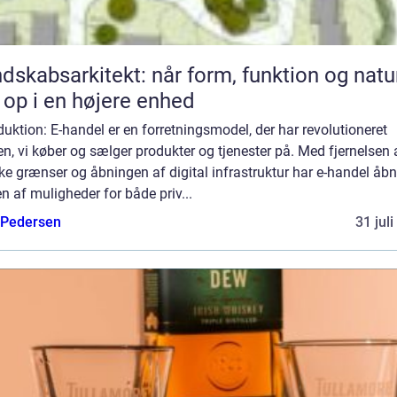
dskabsarkitekt: når form, funktion og natu
 op i en højere enhed
duktion: E-handel er en forretningsmodel, der har revolutioneret
, vi køber og sælger produkter og tjenester på. Med fjernelsen 
ke grænser og åbningen af digital infrastruktur har e-handel åbn
n af muligheder for både priv...
 Pedersen
31 jul