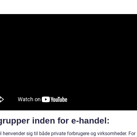
rupper inden for e-handel:
 henvender sig til både private forbrugere og virksomheder. For 