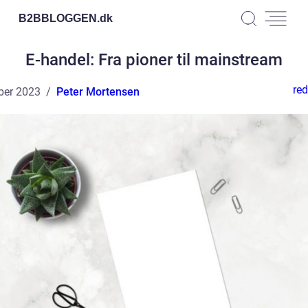
B2BBLOGGEN.
dk
E-handel: Fra pioner til mainstream
red
ber 2023
Peter Mortensen