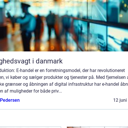
ghedsvagt i danmark
duktion: E-handel er en forretningsmodel, der har revolutioneret
, vi køber og sælger produkter og tjenester på. Med fjernelsen 
ke grænser og åbningen af digital infrastruktur har e-handel åbn
n af muligheder for både priv...
 Pedersen
12 juni