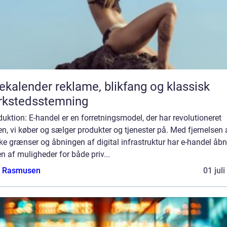
er reklame, blikfang og klassisk
rkstedsstemning
duktion: E-handel er en forretningsmodel, der har revolutioneret
, vi køber og sælger produkter og tjenester på. Med fjernelsen 
ke grænser og åbningen af digital infrastruktur har e-handel åbn
n af muligheder for både priv...
a Rasmusen
01 jul