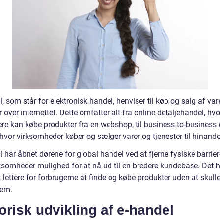
, som står for elektronisk handel, henviser til køb og salg af var
r over internettet. Dette omfatter alt fra online detaljehandel, hvo
ere kan købe produkter fra en webshop, til business-to-business 
hvor virksomheder køber og sælger varer og tjenester til hinande
 har åbnet dørene for global handel ved at fjerne fysiske barrier
rksomheder mulighed for at nå ud til en bredere kundebase. Det 
t lettere for forbrugerne at finde og købe produkter uden at skull
jem.
orisk udvikling af e-handel