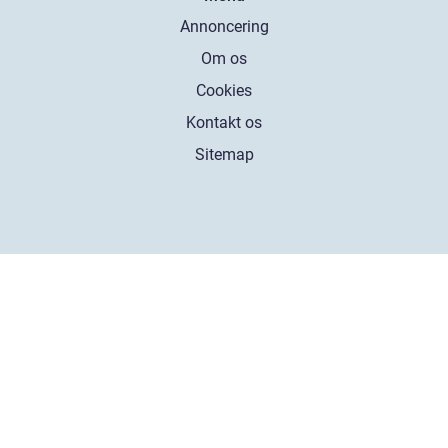
Annoncering
Om os
Cookies
Kontakt os
Sitemap