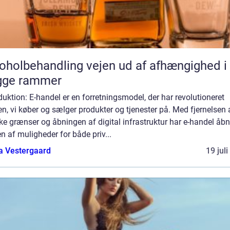
behandling vejen ud af afhængighed i
gge rammer
duktion: E-handel er en forretningsmodel, der har revolutioneret
, vi køber og sælger produkter og tjenester på. Med fjernelsen 
ke grænser og åbningen af digital infrastruktur har e-handel åbn
n af muligheder for både priv...
a Vestergaard
19 jul