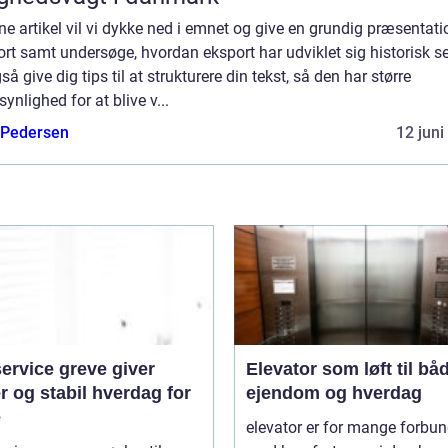
ne artikel vil vi dykke ned i emnet og give en grundig præsentati
rt samt undersøge, hvordan eksport har udviklet sig historisk se
gså give dig tips til at strukturere din tekst, så den har større
ynlighed for at blive v...
 Pedersen
12 juni
ervice greve giver
Elevator som løft til bå
r og stabil hverdag for
ejendom og hverdag
e
elevator er for mange forbun