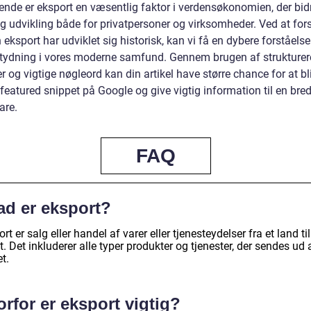
 ende er eksport en væsentlig faktor i verdensøkonomien, der bidr
g udvikling både for privatpersoner og virksomheder. Ved at fors
eksport har udviklet sig historisk, kan vi få en dybere forståelse
tydning i vores moderne samfund. Gennem brugen af strukture
r og vigtige nøgleord kan din artikel have større chance for at bli
featured snippet på Google og give vigtig information til en bre
are.
FAQ
ad er eksport?
rt er salg eller handel af varer eller tjenesteydelser fra et land til
. Det inkluderer alle typer produkter og tjenester, der sendes ud 
t.
rfor er eksport vigtig?