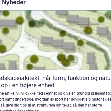
e Nyheder
dskabsarkitekt: når form, funktion og natu
 op i en højere enhed
ne artikel vil vi dykke ned i emnet og give en grundig præsentati
rt samt undersøge, hvordan eksport har udviklet sig historisk se
gså give dig tips til at strukturere din tekst, så den har større