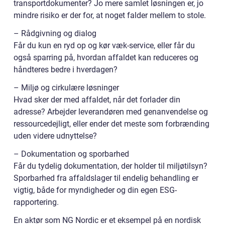
transportdokumenter? Jo mere samlet løsningen er, jo
mindre risiko er der for, at noget falder mellem to stole.
– Rådgivning og dialog
Får du kun en ryd op og kør væk-service, eller får du
også sparring på, hvordan affaldet kan reduceres og
håndteres bedre i hverdagen?
– Miljø og cirkulære løsninger
Hvad sker der med affaldet, når det forlader din
adresse? Arbejder leverandøren med genanvendelse og
ressourcedejligt, eller ender det meste som forbrænding
uden videre udnyttelse?
– Dokumentation og sporbarhed
Får du tydelig dokumentation, der holder til miljøtilsyn?
Sporbarhed fra affaldslager til endelig behandling er
vigtig, både for myndigheder og din egen ESG-
rapportering.
En aktør som NG Nordic er et eksempel på en nordisk