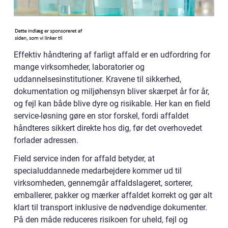
Effektiv håndtering af farligt affald er en udfordring for
mange virksomheder, laboratorier og
uddannelsesinstitutioner. Kravene til sikkerhed,
dokumentation og miljøhensyn bliver skærpet år for år,
og fejl kan både blive dyre og risikable. Her kan en field
service-løsning gøre en stor forskel, fordi affaldet
håndteres sikkert direkte hos dig, før det overhovedet
forlader adressen.
Field service inden for affald betyder, at
specialuddannede medarbejdere kommer ud til
virksomheden, gennemgår affaldslageret, sorterer,
emballerer, pakker og mærker affaldet korrekt og gør alt
klart til transport inklusive de nødvendige dokumenter.
På den måde reduceres risikoen for uheld, fejl og