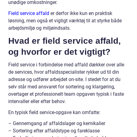
unødige omkostninger.
Field service affald
er derfor ikke kun en praktisk
løsning, men også et vigtigt værktøj til at styrke både
arbejdsmiljø og miljøindsats.
Hvad er field service affald,
og hvorfor er det vigtigt?
Field service i forbindelse med affald dækker over alle
de services, hvor affaldsspecialister rykker ud til din
adresse og udfører arbejdet on-site. I stedet for at du
selv står med ansvaret for sortering og klargøring,
overtager et professionelt team opgaven typisk i faste
intervaller eller efter behov.
En typisk field service-opgave kan omfatte:
– Gennemgang af affaldslager og kemikalier
– Sortering efter affaldstype og fareklasse