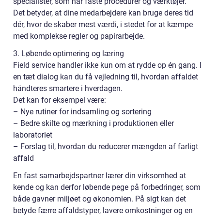
specialister, som har faste procedurer og værktøjer.
Det betyder, at dine medarbejdere kan bruge deres tid
dér, hvor de skaber mest værdi, i stedet for at kæmpe
med komplekse regler og papirarbejde.
3. Løbende optimering og læring
Field service handler ikke kun om at rydde op én gang. I
en tæt dialog kan du få vejledning til, hvordan affaldet
håndteres smartere i hverdagen.
Det kan for eksempel være:
– Nye rutiner for indsamling og sortering
– Bedre skilte og mærkning i produktionen eller
laboratoriet
– Forslag til, hvordan du reducerer mængden af farligt
affald
En fast samarbejdspartner lærer din virksomhed at
kende og kan derfor løbende pege på forbedringer, som
både gavner miljøet og økonomien. På sigt kan det
betyde færre affaldstyper, lavere omkostninger og en