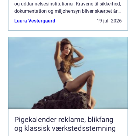
og uddannelsesinstitutioner. Kravene til sikkerhed,
dokumentation og miljøhensyn bliver skærpet år
for år, og fejl kan bå...
Laura Vestergaard
19 juli 2026
Pigekalender reklame, blikfang
og klassisk værkstedsstemning