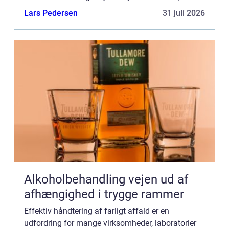
for år, og fejl kan bå...
Lars Pedersen
31 juli 2026
Alkoholbehandling vejen ud af
afhængighed i trygge rammer
Effektiv håndtering af farligt affald er en
udfordring for mange virksomheder, laboratorier