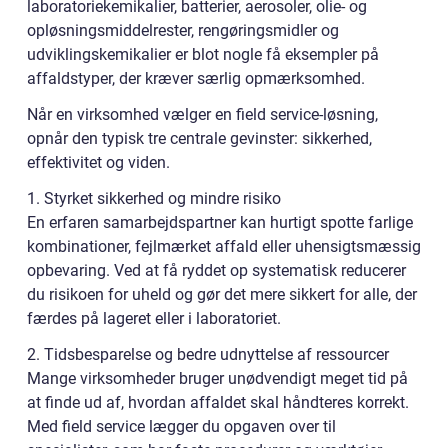
laboratoriekemikalier, batterier, aerosoler, olie- og
opløsningsmiddelrester, rengøringsmidler og
udviklingskemikalier er blot nogle få eksempler på
affaldstyper, der kræver særlig opmærksomhed.
Når en virksomhed vælger en field service-løsning,
opnår den typisk tre centrale gevinster: sikkerhed,
effektivitet og viden.
1. Styrket sikkerhed og mindre risiko
En erfaren samarbejdspartner kan hurtigt spotte farlige
kombinationer, fejlmærket affald eller uhensigtsmæssig
opbevaring. Ved at få ryddet op systematisk reducerer
du risikoen for uheld og gør det mere sikkert for alle, der
færdes på lageret eller i laboratoriet.
2. Tidsbesparelse og bedre udnyttelse af ressourcer
Mange virksomheder bruger unødvendigt meget tid på
at finde ud af, hvordan affaldet skal håndteres korrekt.
Med field service lægger du opgaven over til