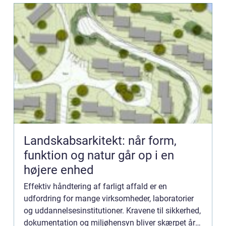
Landskabsarkitekt: når form,
funktion og natur går op i en
højere enhed
Effektiv håndtering af farligt affald er en
udfordring for mange virksomheder, laboratorier
og uddannelsesinstitutioner. Kravene til sikkerhed,
dokumentation og miljøhensyn bliver skærpet år