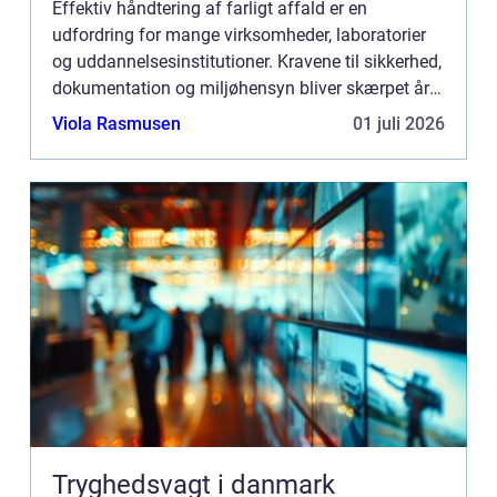
Effektiv håndtering af farligt affald er en
udfordring for mange virksomheder, laboratorier
og uddannelsesinstitutioner. Kravene til sikkerhed,
dokumentation og miljøhensyn bliver skærpet år
for år, og fejl kan bå...
Viola Rasmusen
01 juli 2026
Tryghedsvagt i danmark