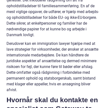
tjenester. Det inkluderer rådgivning om alt fra
opholdstilladelser til familiesammenføring. En af de
mest vigtige opgaver, de udfører, er hjælp med arbejds-
og opholdstilladelser for både EU- og ikke-EU-borgere.
Dette sikrer, at enkeltpersoner og familier har de
nødvendige papirer for at kunne bo og arbejde i
Danmark lovligt.
Derudover kan en immigration lawyer hjælpe med at
lave strategier for virksomheder, der ønsker at ansætte
internationale medarbejdere. De kan håndtere de
juridiske aspekter af ansættelse og dermed minimere
risikoen for fejl, der kunne føre til bøder eller afslag.
Dette omfatter også rådgivning i forbindelse med
permanent ophold og statsborgerskab, samt bistand
med klager eller appeller, hvis en ansøgning bliver
afvist.
Hvornår skal du kontakte en