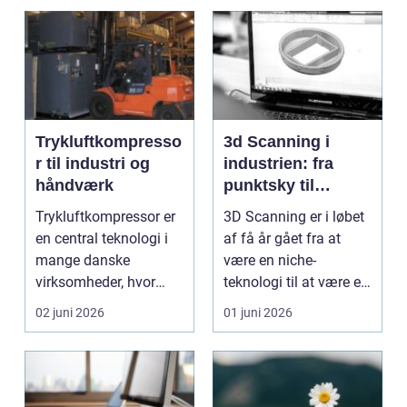
Trykluftkompresso
3d Scanning i
r til industri og
industrien: fra
håndværk
punktsky til
præcist
Trykluftkompressor er
3D Scanning er i løbet
projektgrundlag
en central teknologi i
af få år gået fra at
mange danske
være en niche-
virksomheder, hvor
teknologi til at være et
stabil forsyning af try...
helt almindeligt ...
02 juni 2026
01 juni 2026