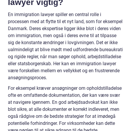
lawyer vigtig?
En immigration lawyer spiller en central rolle i
processen med at flytte til et nyt land, som for eksempel
Danmark. Deres ekspertise ligger ikke blot i deres viden
om immigration, men også i deres evne til at tilpasse
sig de konstante ændringer i lovgivningen. Det er ikke
ualmindeligt at blive mødt med udfordrende bureaukrati
og rigide regler, når man søger ophold, arbejdstilladelse
eller statsborgerskab. Her kan en immigration lawyer
være forskellen mellem en vellykket og en frustrerende
ansøgningsproces.
For eksempel kræver ansøgninger om opholdstilladelse
ofte en omfattende dokumentation, der kan være svær
at navigere igennem. En god arbejdsadvokat kan ikke
blot sikre, at alle dokumenter er korrekt indleveret, men
også rådgive om de bedste strategier for at imødegå
potentielle forhindringer. For virksomheder kan dette
være nøglen til at sikre adgang til de bedste