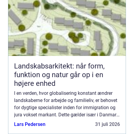
Landskabsarkitekt: når form,
funktion og natur går op i en
højere enhed
I en verden, hvor globalisering konstant ændrer
landskaberne for arbejde og familieliv, er behovet
for dygtige specialister inden for immigration og
jura vokset markant. Dette gælder især i Danmark,
hvor immigrationsreglerne er komp...
Lars Pedersen
31 juli 2026