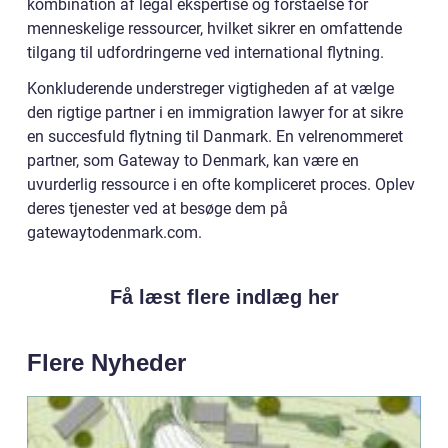
kombination af legal ekspertise og forståelse for
menneskelige ressourcer, hvilket sikrer en omfattende
tilgang til udfordringerne ved international flytning.
Konkluderende understreger vigtigheden af at vælge
den rigtige partner i en immigration lawyer for at sikre
en succesfuld flytning til Danmark. En velrenommeret
partner, som Gateway to Denmark, kan være en
uvurderlig ressource i en ofte kompliceret proces. Oplev
deres tjenester ved at besøge dem på
gatewaytodenmark.com.
Få læst flere indlæg her
Flere Nyheder