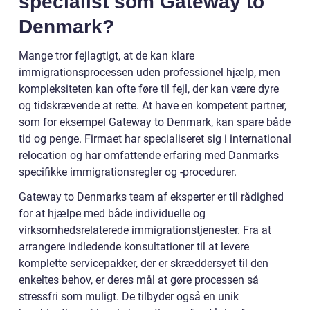
specialist som Gateway to
Denmark?
Mange tror fejlagtigt, at de kan klare
immigrationsprocessen uden professionel hjælp, men
kompleksiteten kan ofte føre til fejl, der kan være dyre
og tidskrævende at rette. At have en kompetent partner,
som for eksempel Gateway to Denmark, kan spare både
tid og penge. Firmaet har specialiseret sig i international
relocation og har omfattende erfaring med Danmarks
specifikke immigrationsregler og -procedurer.
Gateway to Denmarks team af eksperter er til rådighed
for at hjælpe med både individuelle og
virksomhedsrelaterede immigrationstjenester. Fra at
arrangere indledende konsultationer til at levere
komplette servicepakker, der er skræddersyet til den
enkeltes behov, er deres mål at gøre processen så
stressfri som muligt. De tilbyder også en unik