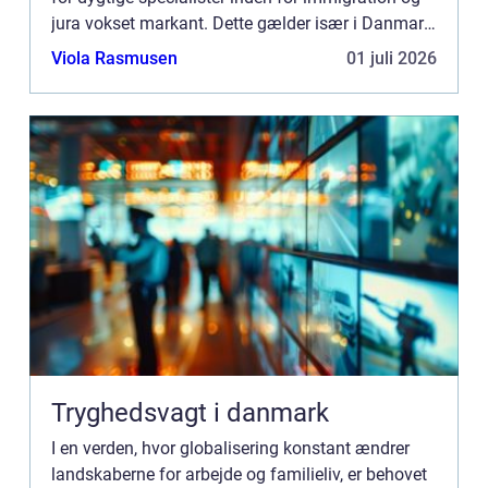
jura vokset markant. Dette gælder især i Danmark,
hvor immigrationsreglerne er komp...
Viola Rasmusen
01 juli 2026
Tryghedsvagt i danmark
I en verden, hvor globalisering konstant ændrer
landskaberne for arbejde og familieliv, er behovet