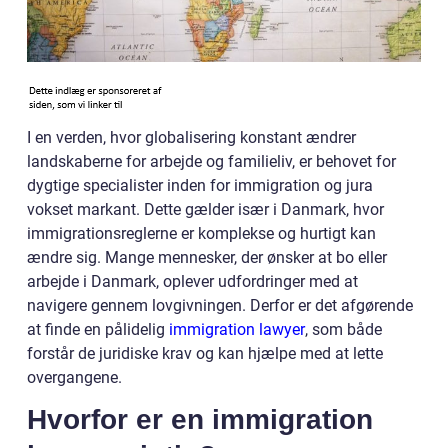
I en verden, hvor globalisering konstant ændrer
landskaberne for arbejde og familieliv, er behovet for
dygtige specialister inden for immigration og jura
vokset markant. Dette gælder især i Danmark, hvor
immigrationsreglerne er komplekse og hurtigt kan
ændre sig. Mange mennesker, der ønsker at bo eller
arbejde i Danmark, oplever udfordringer med at
navigere gennem lovgivningen. Derfor er det afgørende
at finde en pålidelig
immigration lawyer
, som både
forstår de juridiske krav og kan hjælpe med at lette
overgangene.
Hvorfor er en immigration