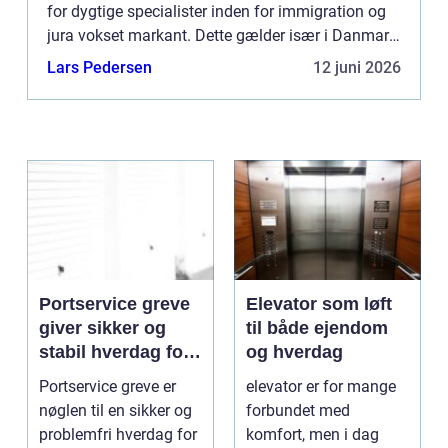
for dygtige specialister inden for immigration og
jura vokset markant. Dette gælder især i Danmark,
hvor immigrationsreglerne er komp...
Lars Pedersen
12 juni 2026
Portservice greve
Elevator som løft
giver sikker og
til både ejendom
stabil hverdag for
og hverdag
porte
Portservice greve er
elevator er for mange
nøglen til en sikker og
forbundet med
problemfri hverdag for
komfort, men i dag