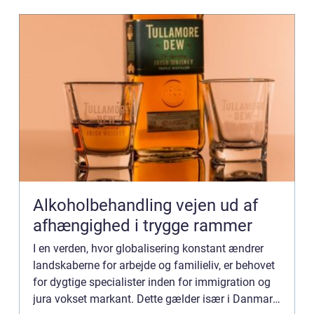
Alkoholbehandling vejen ud af
afhængighed i trygge rammer
I en verden, hvor globalisering konstant ændrer
landskaberne for arbejde og familieliv, er behovet
for dygtige specialister inden for immigration og
jura vokset markant. Dette gælder især i Danmark,