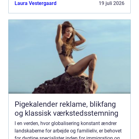
hvor immigrationsreglerne er komp...
Laura Vestergaard
19 juli 2026
Pigekalender reklame, blikfang
og klassisk værkstedsstemning
I en verden, hvor globalisering konstant ændrer
landskaberne for arbejde og familieliv, er behovet
for dygtige specialister inden for immigration og