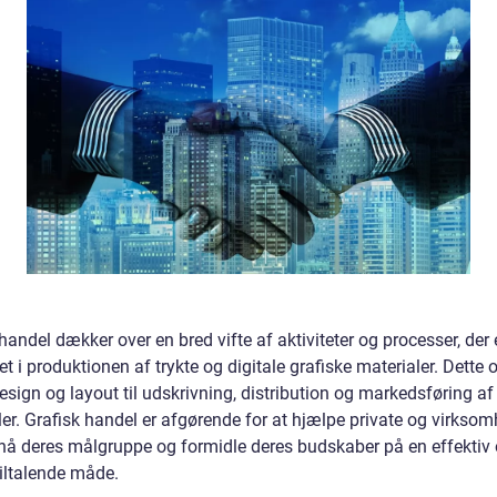
handel dækker over en bred vifte af aktiviteter og processer, der 
et i produktionen af trykte og digitale grafiske materialer. Dette 
design og layout til udskrivning, distribution og markedsføring af
ler. Grafisk handel er afgørende for at hjælpe private og virkso
nå deres målgruppe og formidle deres budskaber på en effektiv
tiltalende måde.