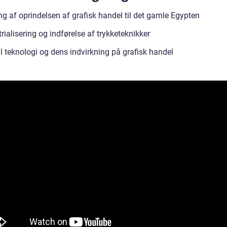
ng af oprindelsen af grafisk handel til det gamle Egypten
rialisering og indførelse af trykketeknikker
l teknologi og dens indvirkning på grafisk handel