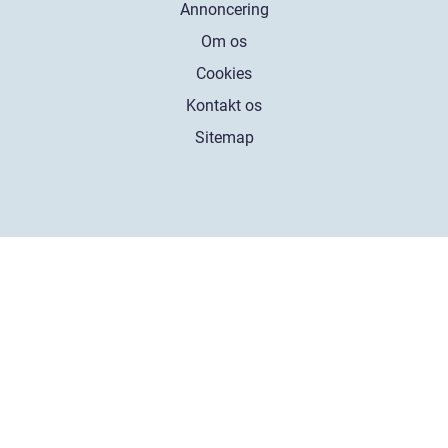
Annoncering
Om os
Cookies
Kontakt os
Sitemap