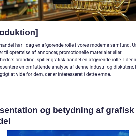
roduktion]
 handel har i dag en afgørende rolle i vores moderne samfund. U
r til oprettelse af annoncer, promotionelle materialer eller
eders branding, spiller grafisk handel en afgørende rolle. I denn
præsentere en omfattende analyse af denne industri og diskutere,
igtigt at vide for dem, der er interesseret i dette emne.
entation og betydning af grafisk
del