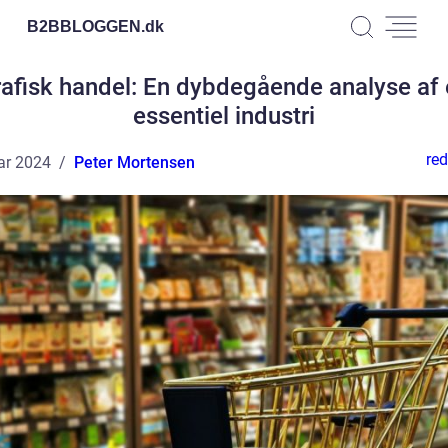
B2BBLOGGEN.
dk
afisk handel: En dybdegående analyse af
essentiel industri
red
ar 2024
Peter Mortensen