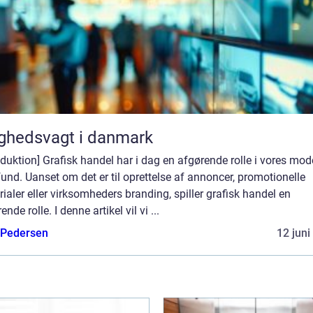
ghedsvagt i danmark
oduktion] Grafisk handel har i dag en afgørende rolle i vores mo
nd. Uanset om det er til oprettelse af annoncer, promotionelle
ialer eller virksomheders branding, spiller grafisk handel en
ende rolle. I denne artikel vil vi ...
 Pedersen
12 juni