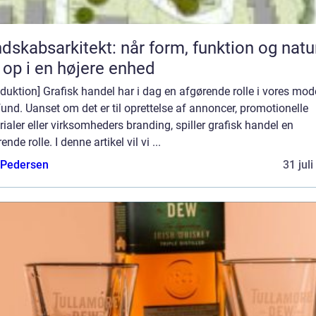
dskabsarkitekt: når form, funktion og natu
 op i en højere enhed
oduktion] Grafisk handel har i dag en afgørende rolle i vores mo
nd. Uanset om det er til oprettelse af annoncer, promotionelle
ialer eller virksomheders branding, spiller grafisk handel en
ende rolle. I denne artikel vil vi ...
 Pedersen
31 jul