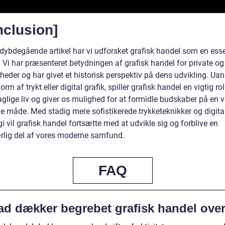
nclusion]
 dybdegående artikel har vi udforsket grafisk handel som en esse
. Vi har præsenteret betydningen af grafisk handel for private og
heder og har givet et historisk perspektiv på dens udvikling. Ua
form af trykt eller digital grafik, spiller grafisk handel en vigtig rol
glige liv og giver os mulighed for at formidle budskaber på en v
de måde. Med stadig mere sofistikerede trykketeknikker og digita
i vil grafisk handel fortsætte med at udvikle sig og forblive en
lig del af vores moderne samfund.
FAQ
ad dækker begrebet grafisk handel ove