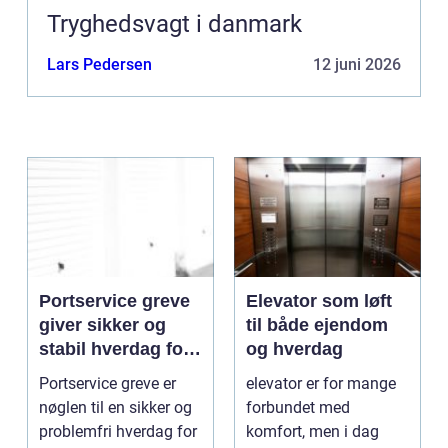
Tryghedsvagt i danmark
Lars Pedersen
12 juni 2026
Portservice greve
Elevator som løft
giver sikker og
til både ejendom
stabil hverdag for
og hverdag
porte
Portservice greve er
elevator er for mange
nøglen til en sikker og
forbundet med
problemfri hverdag for
komfort, men i dag