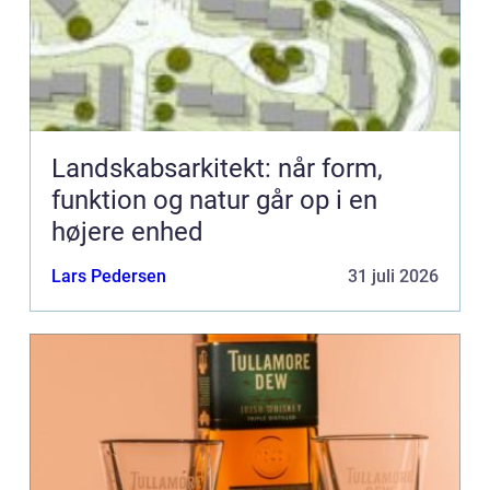
Landskabsarkitekt: når form,
funktion og natur går op i en
højere enhed
Lars Pedersen
31 juli 2026