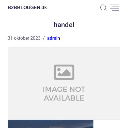
B2BBLOGGEN.
dk
handel
31 oktober 2023
admin