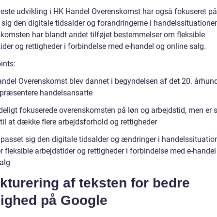
este udvikling i HK Handel Overenskomst har også fokuseret på
 sig den digitale tidsalder og forandringerne i handelssituatione
komsten har blandt andet tilføjet bestemmelser om fleksible
ider og rettigheder i forbindelse med e-handel og online salg.
ints:
ndel Overenskomst blev dannet i begyndelsen af det 20. århun
repræsentere handelsansatte
deligt fokuserede overenskomsten på løn og arbejdstid, men er 
til at dække flere arbejdsforhold og rettigheder
lpasset sig den digitale tidsalder og ændringer i handelssituatio
 fleksible arbejdstider og rettigheder i forbindelse med e-handel
alg
kturering af teksten for bedre
lighed på Google