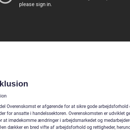
klusion
ion
el Overenskomst er afgørende for at sikre gode arbejdsforhold
eder for ansatte i handelssektoren. Overenskomsten er udviklet 
or at imødekomme ændringer i arbejdsmarkedet og medarbejde
en dækker en bred vifte af arbejdsforhold og rettigheder, herund