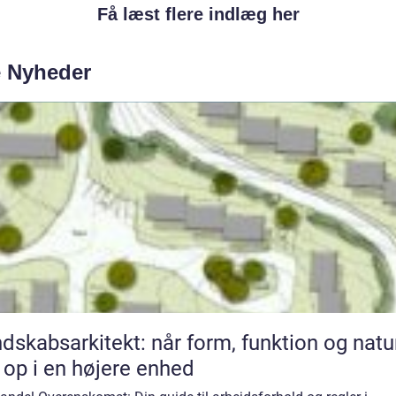
Få læst flere indlæg her
e Nyheder
dskabsarkitekt: når form, funktion og natu
 op i en højere enhed