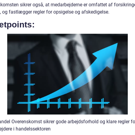
komsten sikrer også, at medarbejderne er omfattet af forsikring
 og fastlægger regler for opsigelse og afskedigelse.
etpoints:
ndel Overenskomst sikrer gode arbejdsforhold og klare regler fo
jdere i handelssektoren