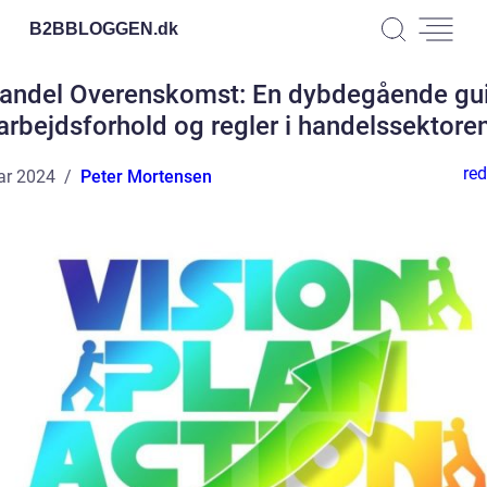
B2BBLOGGEN.
dk
andel Overenskomst: En dybdegående guid
arbejdsforhold og regler i handelssektore
red
ar 2024
Peter Mortensen