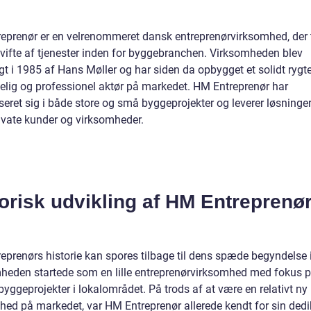
eprenør er en velrenommeret dansk entreprenørvirksomhed, der t
 vifte af tjenester inden for byggebranchen. Virksomheden blev
gt i 1985 af Hans Møller og har siden da opbygget et solidt ryg
delig og professionel aktør på markedet. HM Entreprenør har
seret sig i både store og små byggeprojekter og leverer løsninger 
ivate kunder og virksomheder.
orisk udvikling af HM Entreprenø
eprenørs historie kan spores tilbage til dens spæde begyndelse 
heden startede som en lille entreprenørvirksomhed med fokus 
yggeprojekter i lokalområdet. På trods af at være en relativt ny
hed på markedet, var HM Entreprenør allerede kendt for sin dedi