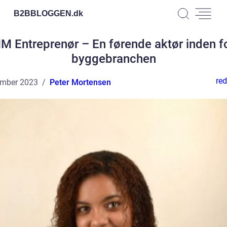
B2BBLOGGEN.
dk
M Entreprenør – En førende aktør inden f
byggebranchen
red
ember 2023
Peter Mortensen