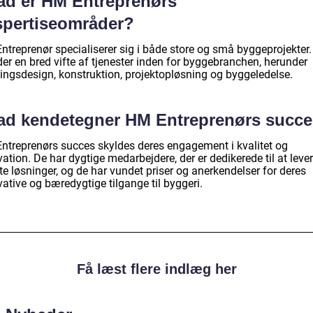
ad er HM Entreprenørs
spertiseområder?
ntreprenør specialiserer sig i både store og små byggeprojekter.
der en bred vifte af tjenester inden for byggebranchen, herunder
ingsdesign, konstruktion, projektopløsning og byggeledelse.
ad kendetegner HM Entreprenørs succ
ntreprenørs succes skyldes deres engagement i kvalitet og
ation. De har dygtige medarbejdere, der er dedikerede til at leve
e løsninger, og de har vundet priser og anerkendelser for deres
ative og bæredygtige tilgange til byggeri.
Få læst flere indlæg her