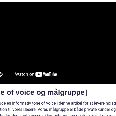
e of voice og målgruppe]
ruge en informativ tone of voice i denne artikel for at levere nøjag
tion til vores læsere. Vores målgruppe er både private kunder og
heder, der er interesseret i byggebranchen og ønsker at lære me