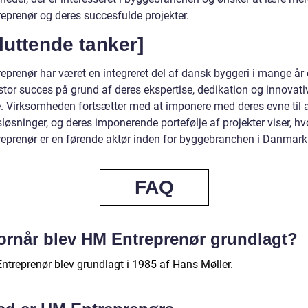
eprenør og deres succesfulde projekter.
luttende tanker]
eprenør har været en integreret del af dansk byggeri i mange år
stor succes på grund af deres ekspertise, dedikation og innovati
e. Virksomheden fortsætter med at imponere med deres evne til a
sløsninger, og deres imponerende portefølje af projekter viser, hv
eprenør er en førende aktør inden for byggebranchen i Danmark
FAQ
ornår blev HM Entreprenør grundlagt?
ntreprenør blev grundlagt i 1985 af Hans Møller.