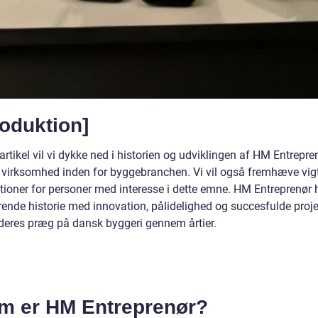
roduktion]
artikel vil vi dykke ned i historien og udviklingen af HM Entrepre
 virksomhed inden for byggebranchen. Vi vil også fremhæve vig
tioner for personer med interesse i dette emne. HM Entreprenør 
ende historie med innovation, pålidelighed og succesfulde projek
 deres præg på dansk byggeri gennem årtier.
m er HM Entreprenør?