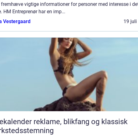
fremhæve vigtige informationer for personer med interesse i de
. HM Entreprenør har en imp...
a Vestergaard
19 jul
er reklame, blikfang og klassisk
rkstedsstemning