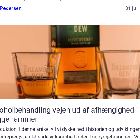
 Pedersen
31 jul
behandling vejen ud af afhængighed i
gge rammer
oduktion] I denne artikel vil vi dykke ned i historien og udviklinge
ntreprenør, en førende virksomhed inden for byggebranchen. Vi 