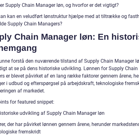
er Supply Chain Manager løn, og hvorfor er det vigtigt?
an kan en veludført lønstruktur hjælpe med at tiltrække og fast
ulde Supply Chain Managers?
ply Chain Manager løn: En histor
nemgang
kunne forstå den nuværende tilstand af Supply Chain Manager løn
igt at se på dens historiske udvikling. Lønnen for Supply Chain
s er blevet påvirket af en lang række faktorer gennem årene, h
er i udbud og efterspørgsel på arbejdskraft, teknologiske fremsk
seringen af markedet.
ints for featured snippet:
istoriske udvikling af Supply Chain Manager løn
rer, der har påvirket lønnen gennem årene, herunder markedsten
ologiske fremskridt