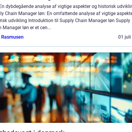
En dybdegående analyse af vigtige aspekter og historisk udvikli
ly Chain Manager løn: En omfattende analyse af vigtige aspekt
risk udvikling Introduktion til Supply Chain Manager løn Supply
 Manager løn er et cen...
a Rasmusen
01 jul