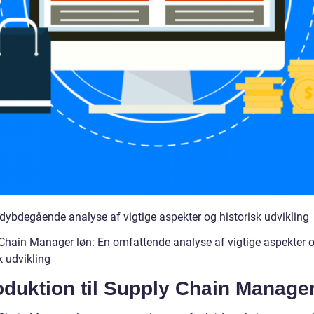
 dybdegående analyse af vigtige aspekter og historisk udvikling
Chain Manager løn: En omfattende analyse af vigtige aspekter 
k udvikling
oduktion til Supply Chain Manager