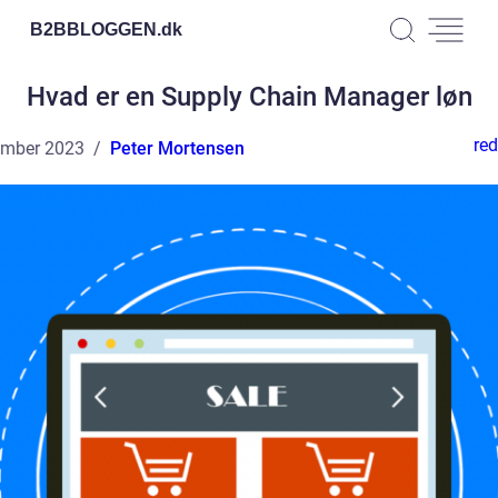
B2BBLOGGEN.
dk
Hvad er en Supply Chain Manager løn
red
ember 2023
Peter Mortensen