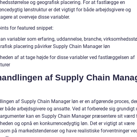
hedsstørrelse og geografisk placering. For at fastlægge en
ncedygtig lønstruktur er det vigtigt for både arbejdsgivere og
agere at overveje disse variabler.
ints for featured snippet:
an variabler som erfaring, uddannelse, branche, virksomhedsstø
rafisk placering påvirker Supply Chain Manager løn
heden af at tage højde for disse variabler ved fastlæggelsen af
turer
handlingen af Supply Chain Mana
lingen af Supply Chain Manager løn er en afgørende proces, de
rer både arbejdsgivere og ansatte. Ved at forberede sig grundigt
e argumenter kan en Supply Chain Manager præsentere sit værd 
heden og opnå en konkurrencedygtig løn. Det er vigtigt at være
om på markedstendenser og have realistiske forventninger ve