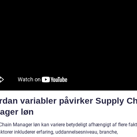
rdan variabler påvirker Supply C
ager løn
Chain Manager løn kan variere betydeligt afhængigt af flere fakt
ktorer inkluderer erfaring, uddannelsesniveau, branche,