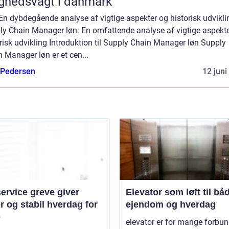
ghedsvagt i danmark
En dybdegående analyse af vigtige aspekter og historisk udvikli
ly Chain Manager løn: En omfattende analyse af vigtige aspekt
risk udvikling Introduktion til Supply Chain Manager løn Supply
 Manager løn er et cen...
 Pedersen
12 juni
ervice greve giver
Elevator som løft til bå
r og stabil hverdag for
ejendom og hverdag
e
elevator er for mange forbun