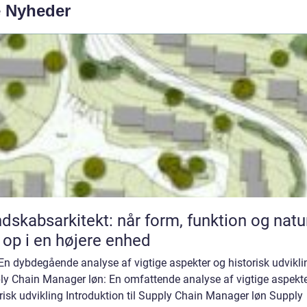
e Nyheder
dskabsarkitekt: når form, funktion og natu
 op i en højere enhed
En dybdegående analyse af vigtige aspekter og historisk udvikli
ly Chain Manager løn: En omfattende analyse af vigtige aspekt
risk udvikling Introduktion til Supply Chain Manager løn Supply