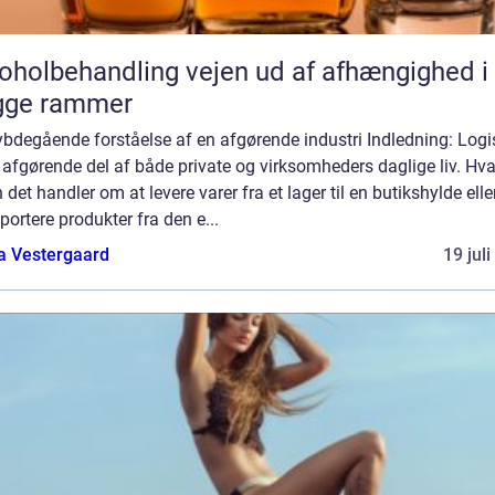
behandling vejen ud af afhængighed i
gge rammer
bdegående forståelse af en afgørende industri Indledning: Logi
 afgørende del af både private og virksomheders daglige liv. Hv
 det handler om at levere varer fra et lager til en butikshylde elle
portere produkter fra den e...
a Vestergaard
19 jul