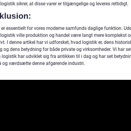
 logistik sikrer, at disse varer er tilgængelige og leveres rettidigt.
klusion:
k er essentielt for vores moderne samfunds daglige funktion. Ud
 logistik ville produktion og handel være langt mere komplekst o
ivt. I denne artikel har vi udforsket, hvad logistik er, dens histori
g og dens betydning for både private og virksomheder. Vi har set
logistik har udviklet sig fra antikken til i dag og har set betydn
tå og værdsætte denne afgørende industri.