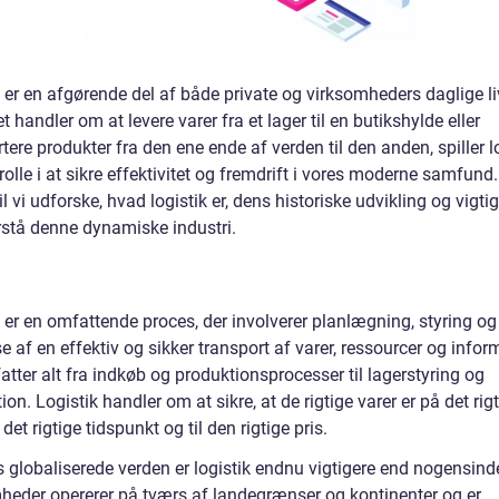
k er en afgørende del af både private og virksomheders daglige l
t handler om at levere varer fra et lager til en butikshylde eller
tere produkter fra den ene ende af verden til den anden, spiller l
 rolle i at sikre effektivitet og fremdrift i vores moderne samfund
vil vi udforske, hvad logistik er, dens historiske udvikling og vigt
orstå denne dynamiske industri.
 er en omfattende proces, der involverer planlægning, styring og
e af en effektiv og sikker transport af varer, ressourcer og infor
tter alt fra indkøb og produktionsprocesser til lagerstyring og
tion. Logistik handler om at sikre, at de rigtige varer er på det rig
 det rigtige tidspunkt og til den rigtige pris.
 globaliserede verden er logistik endnu vigtigere end nogensinde
heder opererer på tværs af landegrænser og kontinenter og er