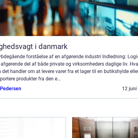
ghedsvagt i danmark
bdegående forståelse af en afgørende industri Indledning: Logi
 afgørende del af både private og virksomheders daglige liv. Hv
 det handler om at levere varer fra et lager til en butikshylde elle
portere produkter fra den e...
 Pedersen
12 juni