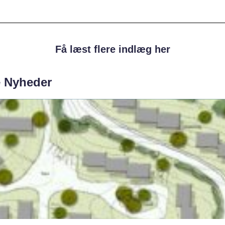
Få læst flere indlæg her
e Nyheder