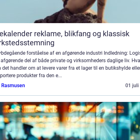
er reklame, blikfang og klassisk
rkstedsstemning
bdegående forståelse af en afgørende industri Indledning: Logi
 afgørende del af både private og virksomheders daglige liv. Hv
 det handler om at levere varer fra et lager til en butikshylde elle
portere produkter fra den e...
a Rasmusen
01 jul