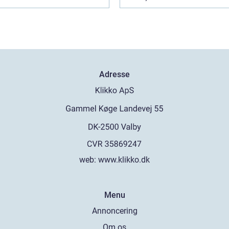
Adresse
web:
www.klikko.dk
Menu
Annoncering
Om os