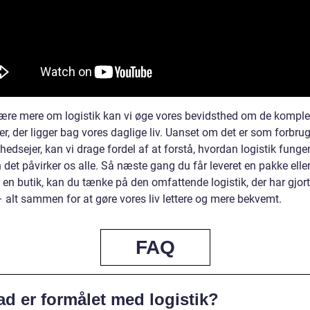
lære mere om logistik kan vi øge vores bevidsthed om de kompl
r, der ligger bag vores daglige liv. Uanset om det er som forbruge
edsejer, kan vi drage fordel af at forstå, hvordan logistik funge
det påvirker os alle. Så næste gang du får leveret en pakke elle
en butik, kan du tænke på den omfattende logistik, der har gjort
– alt sammen for at gøre vores liv lettere og mere bekvemt.
FAQ
ad er formålet med logistik?