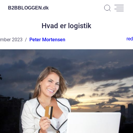
B2BBLOGGEN.
dk
Hvad er logistik
red
ember 2023
Peter Mortensen