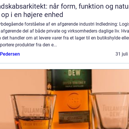
dskabsarkitekt: når form, funktion og natu
 op i en højere enhed
bdegående forståelse af en afgørende industri Indledning: Logi
 afgørende del af både private og virksomheders daglige liv. Hv
 det handler om at levere varer fra et lager til en butikshylde elle
portere produkter fra den e...
 Pedersen
31 jul