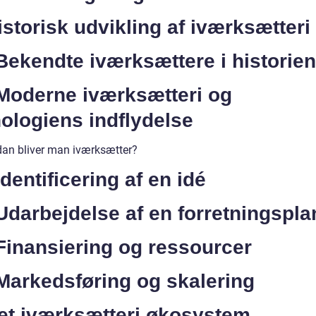
istorisk udvikling af iværksætteri
Bekendte iværksættere i historien
 Moderne iværksætteri og
ologiens indflydelse
dan bliver man iværksætter?
Identificering af en idé
Udarbejdelse af en forretningspla
Finansiering og ressourcer
Markedsføring og skalering
Det iværksætteri økosystem