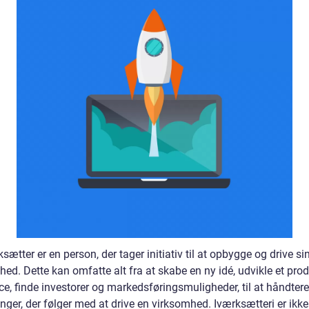
sætter er en person, der tager initiativ til at opbygge og drive si
ed. Dette kan omfatte alt fra at skabe en ny idé, udvikle et prod
ce, finde investorer og markedsføringsmuligheder, til at håndtere
nger, der følger med at drive en virksomhed. Iværksætteri er ikke