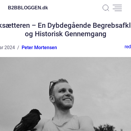
B2BBLOGGEN.
dk
ksætteren – En Dybdegående Begrebsafkl
og Historisk Gennemgang
red
ar 2024
Peter Mortensen