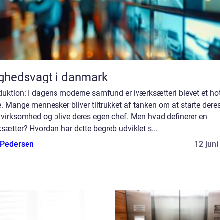
ghedsvagt i danmark
duktion: I dagens moderne samfund er iværksætteri blevet et ho
 Mange mennesker bliver tiltrukket af tanken om at starte dere
 virksomhed og blive deres egen chef. Men hvad definerer en
sætter? Hvordan har dette begreb udviklet s...
 Pedersen
12 juni