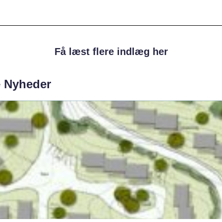
Få læst flere indlæg her
e Nyheder