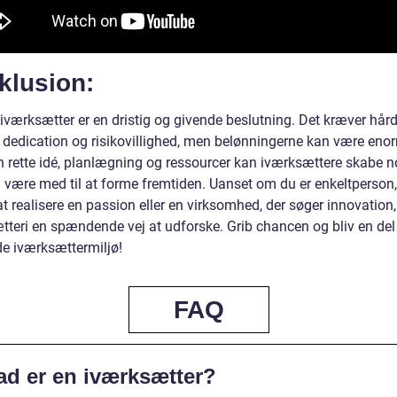
klusion:
 iværksætter er en dristig og givende beslutning. Det kræver hård
, dedication og risikovillighed, men belønningerne kan være eno
 rette idé, planlægning og ressourcer kan iværksættere skabe n
g være med til at forme fremtiden. Uanset om du er enkeltperson,
t realisere en passion eller en virksomhed, der søger innovation,
tteri en spændende vej at udforske. Grib chancen og bliv en del
e iværksættermiljø!
FAQ
ad er en iværksætter?