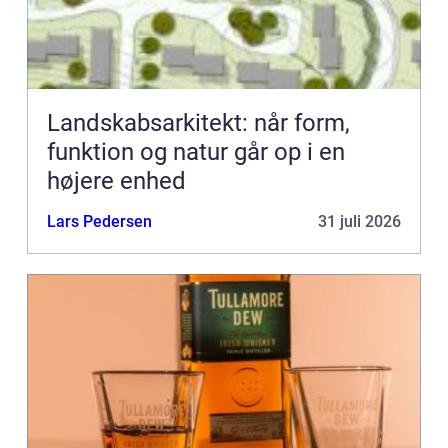
Landskabsarkitekt: når form,
funktion og natur går op i en
højere enhed
Lars Pedersen
31 juli 2026