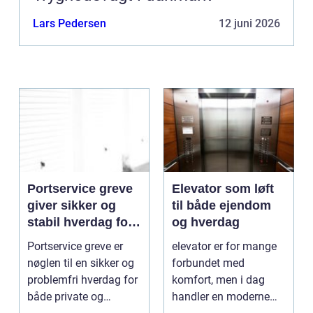
Lars Pedersen
12 juni 2026
Portservice greve
Elevator som løft
giver sikker og
til både ejendom
stabil hverdag for
og hverdag
porte
Portservice greve er
elevator er for mange
nøglen til en sikker og
forbundet med
problemfri hverdag for
komfort, men i dag
både private og
handler en moderne