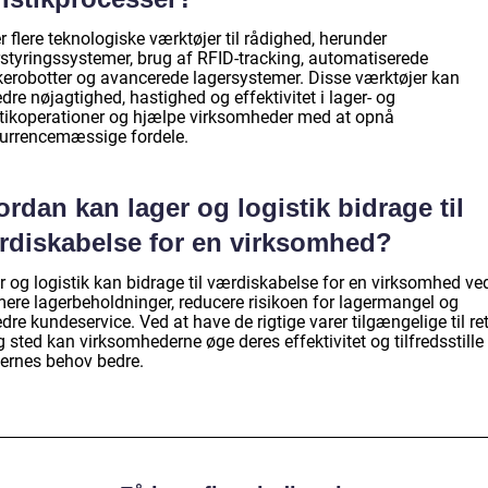
r flere teknologiske værktøjer til rådighed, herunder
rstyringssystemer, brug af RFID-tracking, automatiserede
kerobotter og avancerede lagersystemer. Disse værktøjer kan
dre nøjagtighed, hastighed og effektivitet i lager- og
stikoperationer og hjælpe virksomheder med at opnå
urrencemæssige fordele.
rdan kan lager og logistik bidrage til
rdiskabelse for en virksomhed?
r og logistik kan bidrage til værdiskabelse for en virksomhed ve
mere lagerbeholdninger, reducere risikoen for lagermangel og
dre kundeservice. Ved at have de rigtige varer tilgængelige til re
g sted kan virksomhederne øge deres effektivitet og tilfredsstille
ernes behov bedre.