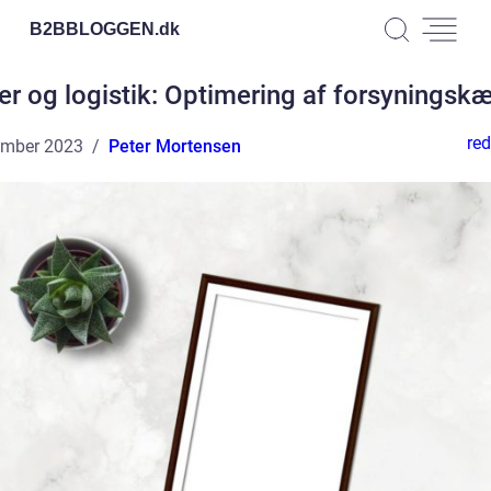
B2BBLOGGEN.
dk
er og logistik: Optimering af forsyningsk
red
ember 2023
Peter Mortensen