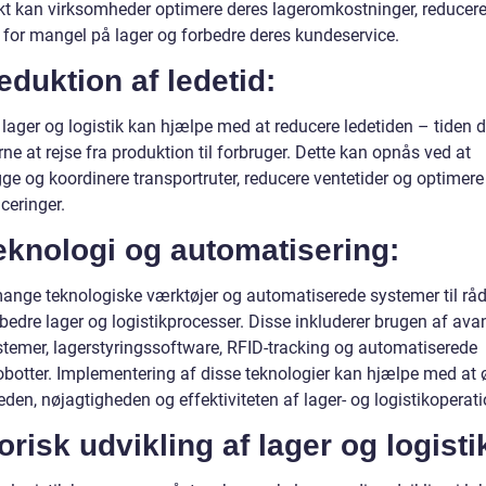
kt kan virksomheder optimere deres lageromkostninger, reducer
n for mangel på lager og forbedre deres kundeservice.
eduktion af ledetid:
 lager og logistik kan hjælpe med at reducere ledetiden – tiden d
rne at rejse fra produktion til forbruger. Dette kan opnås ved at
ge og koordinere transportruter, reducere ventetider og optimere
ceringer.
eknologi og automatisering:
mange teknologiske værktøjer og automatiserede systemer til rå
orbedre lager og logistikprocesser. Disse inkluderer brugen af av
stemer, lagerstyringssoftware, RFID-tracking og automatiserede
obotter. Implementering af disse teknologier kan hjælpe med at 
den, nøjagtigheden og effektiviteten af lager- og logistikoperati
orisk udvikling af lager og logisti