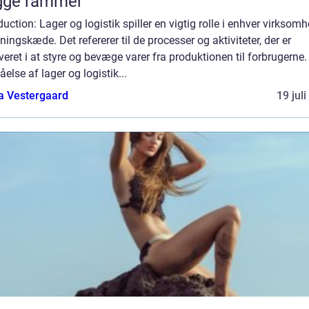
gge rammer
duction: Lager og logistik spiller en vigtig rolle i enhver virksom
ningskæde. Det refererer til de processer og aktiviteter, der er
veret i at styre og bevæge varer fra produktionen til forbrugerne.
åelse af lager og logistik...
a Vestergaard
19 jul