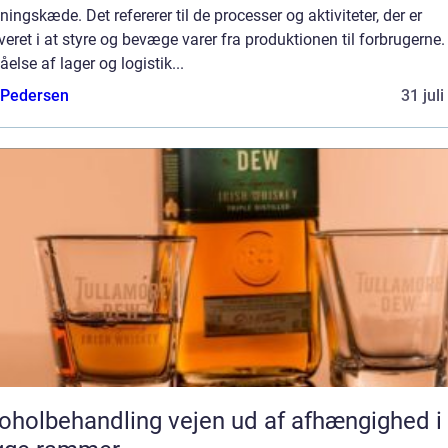
ningskæde. Det refererer til de processer og aktiviteter, der er
veret i at styre og bevæge varer fra produktionen til forbrugerne.
åelse af lager og logistik...
 Pedersen
31 jul
behandling vejen ud af afhængighed i