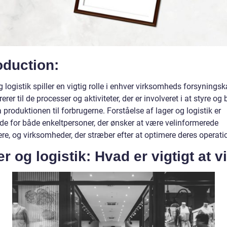
oduction:
 logistik spiller en vigtig rolle i enhver virksomheds forsynings
rerer til de processer og aktiviteter, der er involveret i at styre o
a produktionen til forbrugerne. Forståelse af lager og logistik er
de for både enkeltpersoner, der ønsker at være velinformerede
re, og virksomheder, der stræber efter at optimere deres operati
r og logistik: Hvad er vigtigt at v