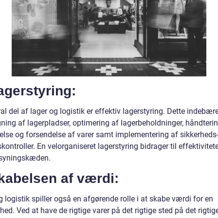
agerstyring:
al del af lager og logistik er effektiv lagerstyring. Dette indebær
ning af lagerpladser, optimering af lagerbeholdninger, håndterin
lse og forsendelse af varer samt implementering af sikkerheds
skontroller. En velorganiseret lagerstyring bidrager til effektivitet
rsyningskæden.
kabelsen af værdi:
 logistik spiller også en afgørende rolle i at skabe værdi for en
ed. Ved at have de rigtige varer på det rigtige sted på det rigtig