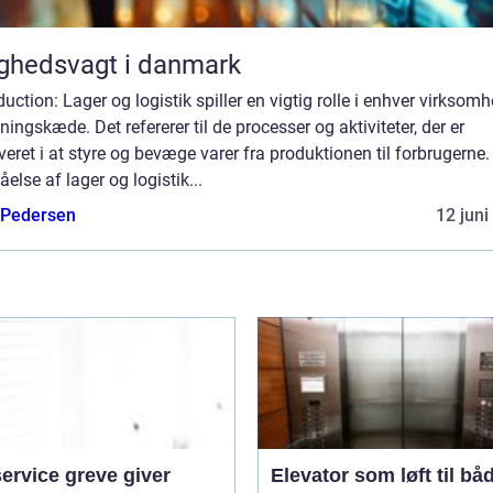
ghedsvagt i danmark
duction: Lager og logistik spiller en vigtig rolle i enhver virksom
ningskæde. Det refererer til de processer og aktiviteter, der er
veret i at styre og bevæge varer fra produktionen til forbrugerne.
åelse af lager og logistik...
 Pedersen
12 juni
ervice greve giver
Elevator som løft til bå