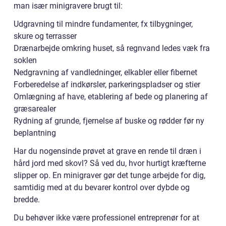
man især minigravere brugt til:
Udgravning til mindre fundamenter, fx tilbygninger,
skure og terrasser
Drænarbejde omkring huset, så regnvand ledes væk fra
soklen
Nedgravning af vandledninger, elkabler eller fibernet
Forberedelse af indkørsler, parkeringspladser og stier
Omlægning af have, etablering af bede og planering af
græsarealer
Rydning af grunde, fjernelse af buske og rødder før ny
beplantning
Har du nogensinde prøvet at grave en rende til dræn i
hård jord med skovl? Så ved du, hvor hurtigt kræfterne
slipper op. En minigraver gør det tunge arbejde for dig,
samtidig med at du bevarer kontrol over dybde og
bredde.
Du behøver ikke være professionel entreprenør for at