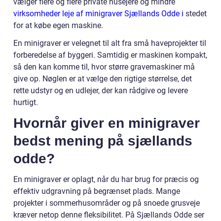
vælger flere og flere private husejere og mindre
virksomheder leje af minigraver Sjællands Odde i
stedet
for at købe egen maskine.
En minigraver er velegnet til alt fra små haveprojekter til
forberedelse af byggeri. Samtidig er maskinen kompakt,
så den kan komme til, hvor større gravemaskiner må
give op. Nøglen er at vælge den rigtige størrelse, det
rette udstyr og en udlejer, der kan rådgive og levere
hurtigt.
Hvornår giver en minigraver
bedst mening på sjællands
odde?
En minigraver er oplagt, når du har brug for præcis og
effektiv udgravning på begrænset plads. Mange
projekter i sommerhusområder og på snoede grusveje
kræver netop denne fleksibilitet. På Sjællands Odde ser