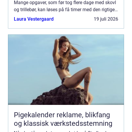
Mange opgaver, som før tog flere dage med skovl
og trillebør, kan løses på få timer med den rigtige
maskine. Derfor vælger flere og flere private
Laura Vestergaard
19 juli 2026
husejere...
Pigekalender reklame, blikfang
og klassisk værkstedsstemning