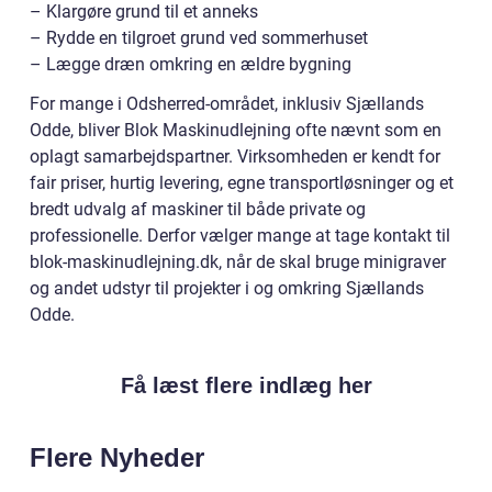
– Klargøre grund til et anneks
– Rydde en tilgroet grund ved sommerhuset
– Lægge dræn omkring en ældre bygning
For mange i Odsherred-området, inklusiv Sjællands
Odde, bliver Blok Maskinudlejning ofte nævnt som en
oplagt samarbejdspartner. Virksomheden er kendt for
fair priser, hurtig levering, egne transportløsninger og et
bredt udvalg af maskiner til både private og
professionelle. Derfor vælger mange at tage kontakt til
blok-maskinudlejning.dk, når de skal bruge minigraver
og andet udstyr til projekter i og omkring Sjællands
Odde.
Få læst flere indlæg her
Flere Nyheder