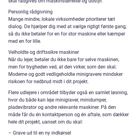
skal rådgives om maskinstørrelse og udstyr.
Personlig rådgivning
Mange mindre, lokale virksomheder prioriterer tæt
dialog. De hjælper dig med at vælge rigtigt første gang,
så du ikke betaler for en for stor maskine eller kæmper
med en for lille.
Velholdte og driftssikre maskiner
Når du lejer, betaler du ikke bare for selve maskinen,
men for trygheden ved, at den virker, som den skal.
Moderne og godt vedligeholdte minigravere mindsker
risikoen for nedbrud midt i dit projekt.
Flere udlejere i området tilbyder også en samlet løsning,
hvor du både kan leje minigraver, minidumper,
pladevibrator og andre relevante maskiner. På den
måde får du én kontaktperson og én aftale, som dækker
hele dit projekt, uanset om du skal:
– Grave ud til en ny indkørsel