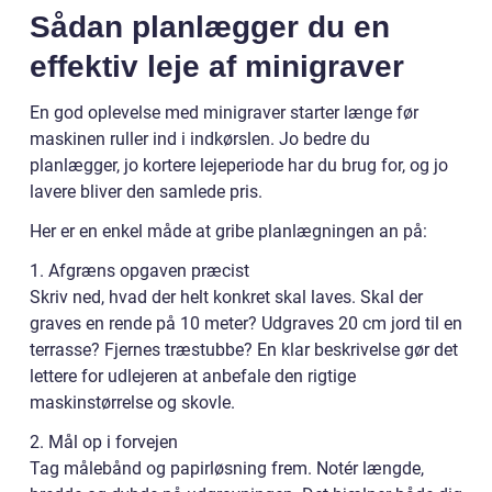
Sådan planlægger du en
effektiv leje af minigraver
En god oplevelse med minigraver starter længe før
maskinen ruller ind i indkørslen. Jo bedre du
planlægger, jo kortere lejeperiode har du brug for, og jo
lavere bliver den samlede pris.
Her er en enkel måde at gribe planlægningen an på:
1. Afgræns opgaven præcist
Skriv ned, hvad der helt konkret skal laves. Skal der
graves en rende på 10 meter? Udgraves 20 cm jord til en
terrasse? Fjernes træstubbe? En klar beskrivelse gør det
lettere for udlejeren at anbefale den rigtige
maskinstørrelse og skovle.
2. Mål op i forvejen
Tag målebånd og papirløsning frem. Notér længde,