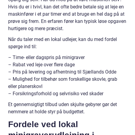
Hvis du er i tvivl, kan det ofte bedre betale sig at leje en
maskinfører i et par timer end at bruge en hel dag på at
prøve sig frem. En erfaren fører kan typisk løse opgaven
hurtigere og mere præcist.
Når du taler med en lokal udlejer, kan du med fordel
spørge ind til:
– Time- eller dagspris på minigraver
– Rabat ved leje over flere dage
– Pris på levering og afhentning til Sjællands Odde
– Mulighed for tilbehør som forskellige skovle, grab
eller planerskovl
– Forsikringsforhold og selvrisiko ved skader
Et gennemsigtigt tilbud uden skjulte gebyrer gør det
nemmere at holde styr på budgettet.
Fordele ved lokal