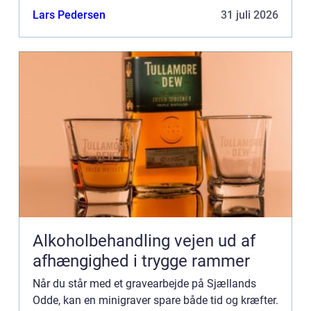
maskine. Derfor vælger flere og flere private
Lars Pedersen
31 juli 2026
husejere...
Alkoholbehandling vejen ud af
afhængighed i trygge rammer
Når du står med et gravearbejde på Sjællands
Odde, kan en minigraver spare både tid og kræfter.