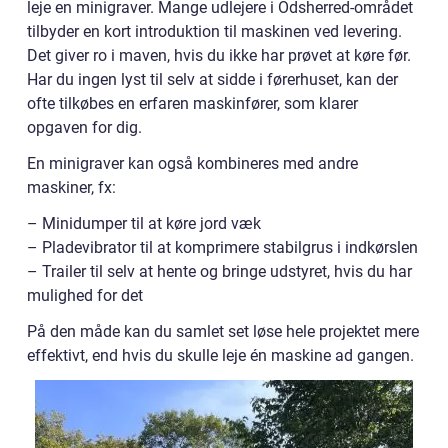
leje en minigraver. Mange udlejere i Odsherred-området
tilbyder en kort introduktion til maskinen ved levering.
Det giver ro i maven, hvis du ikke har prøvet at køre før.
Har du ingen lyst til selv at sidde i førerhuset, kan der
ofte tilkøbes en erfaren maskinfører, som klarer
opgaven for dig.
En minigraver kan også kombineres med andre
maskiner, fx:
– Minidumper til at køre jord væk
– Pladevibrator til at komprimere stabilgrus i indkørslen
– Trailer til selv at hente og bringe udstyret, hvis du har
mulighed for det
På den måde kan du samlet set løse hele projektet mere
effektivt, end hvis du skulle leje én maskine ad gangen.