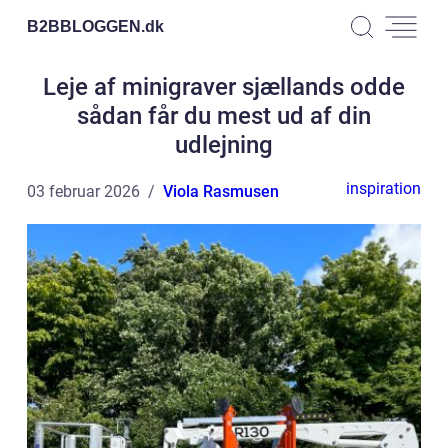
B2BBLOGGEN.
dk
Leje af minigraver sjællands odde
sådan får du mest ud af din
udlejning
inspiration
03 februar 2026
Viola Rasmusen