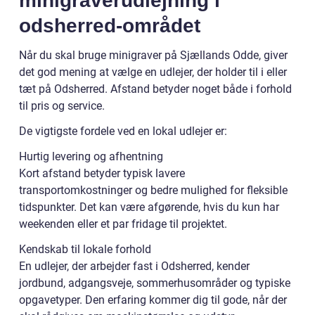
minigraverudlejning i
odsherred-området
Når du skal bruge minigraver på Sjællands Odde, giver
det god mening at vælge en udlejer, der holder til i eller
tæt på Odsherred. Afstand betyder noget både i forhold
til pris og service.
De vigtigste fordele ved en lokal udlejer er:
Hurtig levering og afhentning
Kort afstand betyder typisk lavere
transportomkostninger og bedre mulighed for fleksible
tidspunkter. Det kan være afgørende, hvis du kun har
weekenden eller et par fridage til projektet.
Kendskab til lokale forhold
En udlejer, der arbejder fast i Odsherred, kender
jordbund, adgangsveje, sommerhusområder og typiske
opgavetyper. Den erfaring kommer dig til gode, når der