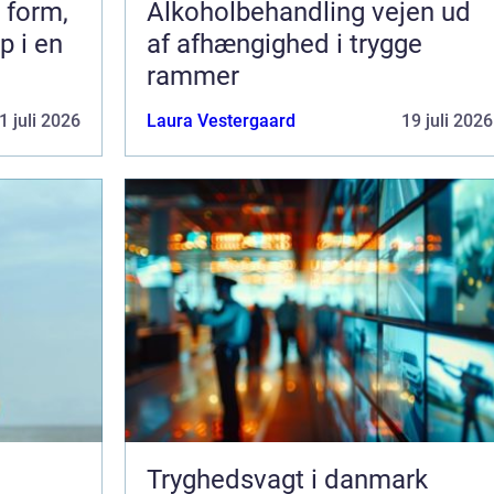
 form,
Alkoholbehandling vejen ud
p i en
af afhængighed i trygge
rammer
1 juli 2026
Laura Vestergaard
19 juli 2026
Tryghedsvagt i danmark