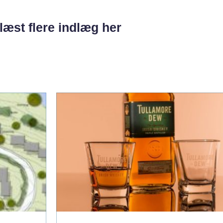
læst flere indlæg her