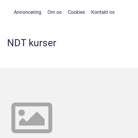
Annoncering
Om os
Cookies
Kontakt os
NDT kurser