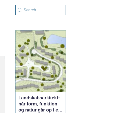
Landskabsarkitekt:
når form, funktion
og natur går op i en