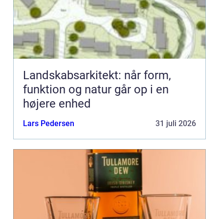
Landskabsarkitekt: når form,
funktion og natur går op i en
højere enhed
Lars Pedersen
31 juli 2026