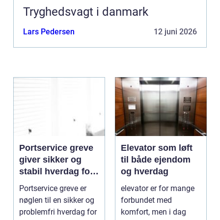
Tryghedsvagt i danmark
Lars Pedersen
12 juni 2026
Portservice greve
Elevator som løft
giver sikker og
til både ejendom
stabil hverdag for
og hverdag
porte
Portservice greve er
elevator er for mange
nøglen til en sikker og
forbundet med
problemfri hverdag for
komfort, men i dag