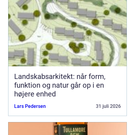
Landskabsarkitekt: når form,
funktion og natur går op i en
højere enhed
Lars Pedersen
31 juli 2026