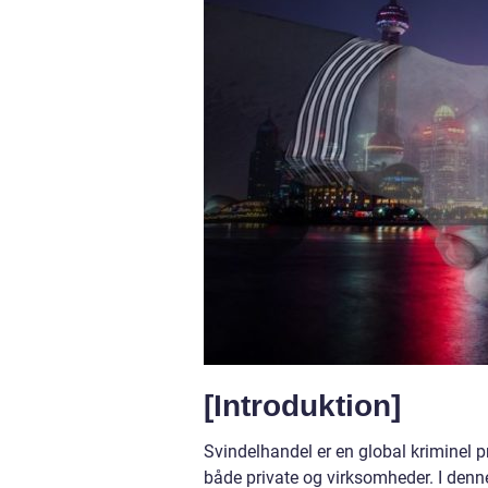
[Introduktion]
Svindelhandel er en global kriminel p
både private og virksomheder. I denne