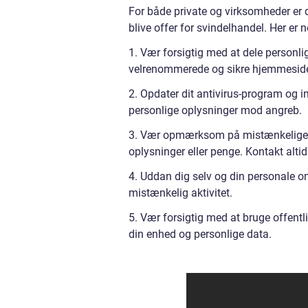
For både private og virksomheder er d
blive offer for svindelhandel. Her er n
1. Vær forsigtig med at dele personli
velrenommerede og sikre hjemmeside
2. Opdater dit antivirus-program og i
personlige oplysninger mod angreb.
3. Vær opmærksom på mistænkelige e-
oplysninger eller penge. Kontakt altid
4. Uddan dig selv og din personale 
mistænkelig aktivitet.
5. Vær forsigtig med at bruge offentl
din enhed og personlige data.