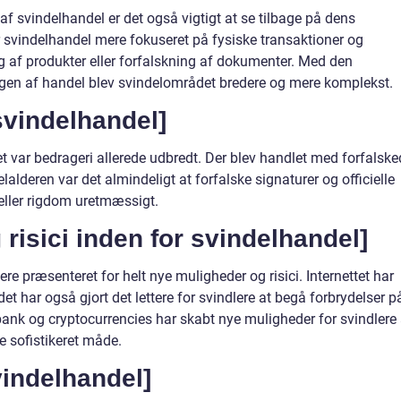
af svindelhandel er det også vigtigt at se tilbage på dens
r svindelhandel mere fokuseret på fysiske transaktioner og
g af produkter eller forfalskning af dokumenter. Med den
ringen af handel blev svindelområdet bredere og mere komplekst.
 svindelhandel]
 var bedrageri allerede udbredt. Der blev handlet med forfalske
alderen var det almindeligt at forfalske signaturer og officielle
eller rigdom uretmæssigt.
risici inden for svindelhandel]
ere præsenteret for helt nye muligheder og risici. Internettet har
t har også gjort det lettere for svindlere at begå forbrydelser p
ank og cryptocurrencies har skabt nye muligheder for svindlere 
e sofistikeret måde.
vindelhandel]