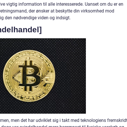
e vigtig information til alle interesserede. Uanset om du er en
forretningsmand, der ønsker at beskytte din virksomhed mod
 dig den nødvendige viden og indsigt.
ndelhandel]
men, men det har udviklet sig i takt med teknologiens fremskrid