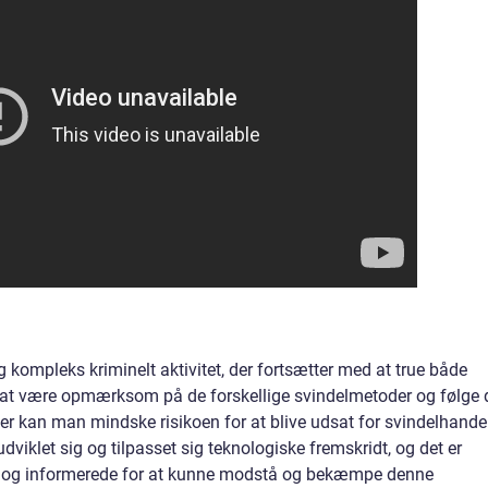
g kompleks kriminelt aktivitet, der fortsætter med at true både
 at være opmærksom på de forskellige svindelmetoder og følge 
r kan man mindske risikoen for at blive udsat for svindelhandel
viklet sig og tilpasset sig teknologiske fremskridt, og det er
ede og informerede for at kunne modstå og bekæmpe denne