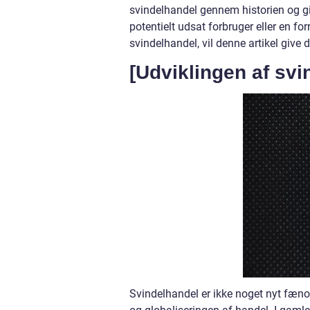
svindelhandel gennem historien og giv
potentielt udsat forbruger eller en 
svindelhandel, vil denne artikel give
[Udviklingen af svi
Svindelhandel er ikke noget nyt fæno