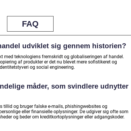
FAQ
andel udviklet sig gennem historien?
akt med teknologiens fremskridt og globaliseringen af handel.
opiering af produkter er det nu blevet mere sofistikeret og
dentitetstyveri og social engineering.
ndelige måder, som svindlere udnytter
 tillid og bruger falske e-mails, phishingwebsites og
personlige eller finansielle oplysninger. De udgiver sig ofte som
heder og beder om kreditkortoplysninger eller adgangskoder.