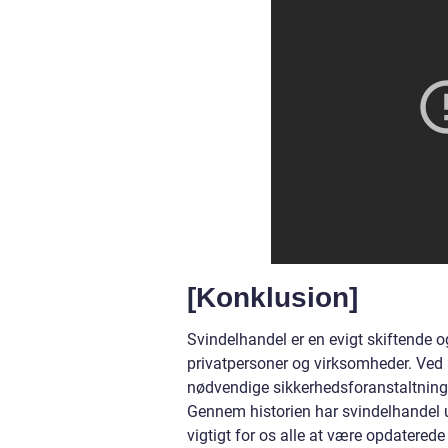
[Konklusion]
Svindelhandel er en evigt skiftende o
privatpersoner og virksomheder. Ved
nødvendige sikkerhedsforanstaltninge
Gennem historien har svindelhandel ud
vigtigt for os alle at være opdater