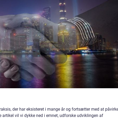
raksis, der har eksisteret i mange år og fortsætter med at påvirk
 artikel vil vi dykke ned i emnet, udforske udviklingen af