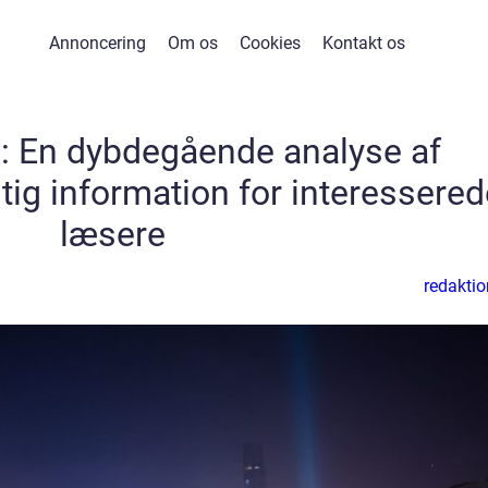
Annoncering
Om os
Cookies
Kontakt os
: En dybdegående analyse af
tig information for interessered
læsere
redaktio