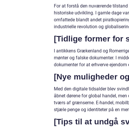
For at forstå den nuværende tilstand 
historiske udvikling. I gamle dage va
omfattede blandt andet piratkopierin
industrielle revolution og globalise
[Tidlige former for
I antikkens Grækenland og Romerriget
mønter og falske dokumenter. I middel
dokumenter for at erhverve ejendom 
[Nye muligheder og 
Med den digitale tidsalder blev svindl
åbnet dørene for global handel, men de
tværs af grænserne. E-handel, mobilb
stjæle penge og identiteter på en mer
[Tips til at undgå s