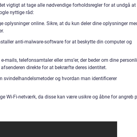
et vigtigt at tage alle nødvendige forholdsregler for at undgå at
ogle nyttige råd:
ge oplysninger online. Sikre, at du kun deler dine oplysninger me
r.
nstaller anti-malware-software for at beskytte din computer og
mails, telefonsamtaler eller sms’er, der beder om dine personl
 afsenderen direkte for at bekræfte deres identitet.
om svindelhandelsmetoder og hvordan man identificerer
ige Wi-Fi-netværk, da disse kan være usikre og åbne for angreb 