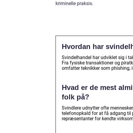
kriminelle praksis.
Hvordan har svindelh
Svindelhandel har udviklet sig i t
Fra fysiske transaktioner og piratk
omfatter teknikker som phishing, i
Hvad er de mest almi
folk på?
Svindlere udnytter ofte menneskers
telefonopkald for at få adgang til 
repræsentanter for kendte virksom