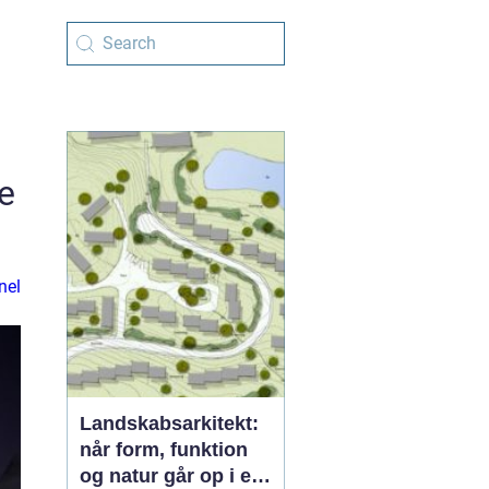
e
nel
Landskabsarkitekt:
når form, funktion
og natur går op i en