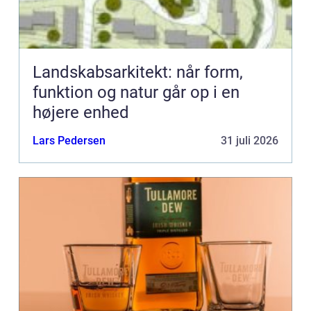
Landskabsarkitekt: når form,
funktion og natur går op i en
højere enhed
Lars Pedersen
31 juli 2026