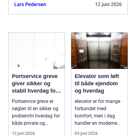
Lars Pedersen
12 juni 2026
Portservice greve
Elevator som løft
giver sikker og
til både ejendom
stabil hverdag for
og hverdag
porte
Portservice greve er
elevator er for mange
nøglen til en sikker og
forbundet med
problemfri hverdag for
komfort, men i dag
både private og
handler en moderne
virksomheder, de...
elevator lige så meg...
12 juni 2026
03 juni 2026