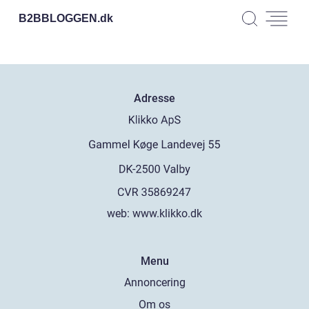
B2BBLOGGEN.
dk
Adresse
web:
www.klikko.dk
Menu
Annoncering
Om os