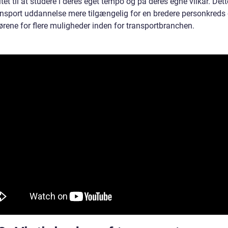
litet til at studere i deres eget tempo og på deres egne vilkår. Det
ransport uddannelse mere tilgængelig for en bredere personkreds
ørene for flere muligheder inden for transportbranchen.