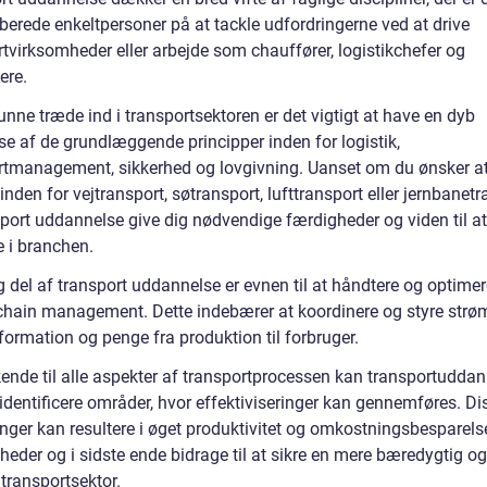
orberede enkeltpersoner på at tackle udfordringerne ved at drive
rtvirksomheder eller arbejde som chauffører, logistikchefer og
ere.
unne træde ind i transportsektoren er det vigtigt at have en dyb
se af de grundlæggende principper inden for logistik,
rtmanagement, sikkerhed og lovgivning. Uanset om du ønsker a
inden for vejtransport, søtransport, lufttransport eller jernbanetr
sport uddannelse give dig nødvendige færdigheder og viden til at
e i branchen.
g del af transport uddannelse er evnen til at håndtere og optime
chain management. Dette indebærer at koordinere og styre str
nformation og penge fra produktion til forbruger.
kende til alle aspekter af transportprocessen kan transportudda
identificere områder, hvor effektiviseringer kan gennemføres. Di
nger kan resultere i øget produktivitet og omkostningsbesparelse
eder og i sidste ende bidrage til at sikre en mere bæredygtig og
 transportsektor.