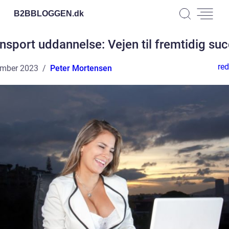
B2BBLOGGEN.
dk
nsport uddannelse: Vejen til fremtidig su
red
ember 2023
Peter Mortensen