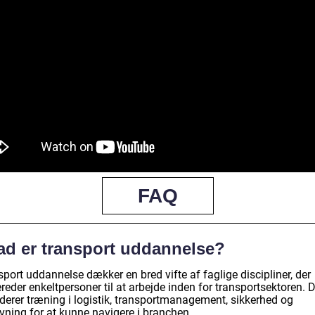
FAQ
ad er transport uddannelse?
port uddannelse dækker en bred vifte af faglige discipliner, der
reder enkeltpersoner til at arbejde inden for transportsektoren. 
uderer træning i logistik, transportmanagement, sikkerhed og
vning for at kunne navigere i branchen.