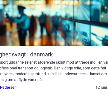
ghedsvagt i danmark
port uddannelse er et afgørende skridt mod at træde ind i en ve
ofessionel transport og logistik. Den vigtige rolle, som dette felt
ler i vores moderne samfund, kan ikke undervurderes. Uanset om 
r sig om at flytte varer på ...
 Pedersen
12 juni