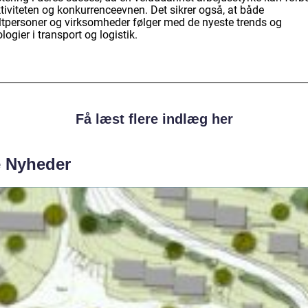
tiviteten og konkurrenceevnen. Det sikrer også, at både
ltpersoner og virksomheder følger med de nyeste trends og
logier i transport og logistik.
Få læst flere indlæg her
e Nyheder