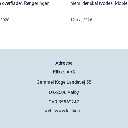
 overflader. Rengøringen
hjem, der skal ryddes. Møbler,
 2026
12 maj 2026
Adresse
web:
www.klikko.dk