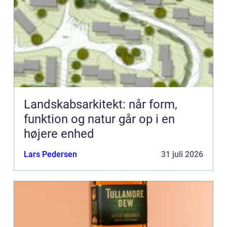
Landskabsarkitekt: når form,
funktion og natur går op i en
højere enhed
Lars Pedersen
31 juli 2026