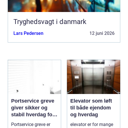
Tryghedsvagt i danmark
Lars Pedersen
12 juni 2026
Portservice greve
Elevator som løft
giver sikker og
til både ejendom
stabil hverdag for
og hverdag
porte
Portservice greve er
elevator er for mange