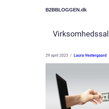
B2BBLOGGEN.
dk
Virksomhedssalg
29 april 2023
Laura Vestergaard