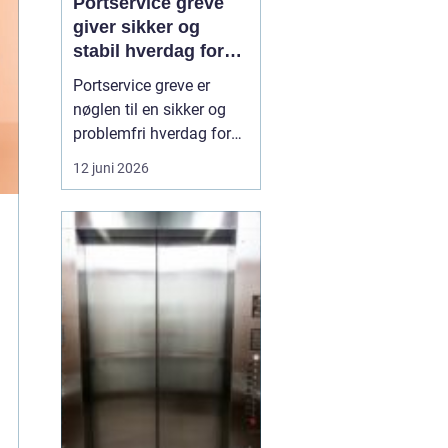
Portservice greve
giver sikker og
stabil hverdag for
porte
Portservice greve er
nøglen til en sikker og
problemfri hverdag for
både private og
12 juni 2026
virksomheder, der
anvender garageporte,
industriporte eller
specialporte i den
daglige drift. Når en port
ikke fungerer, som den
skal, kan det skabe både
sikkerhedsri...