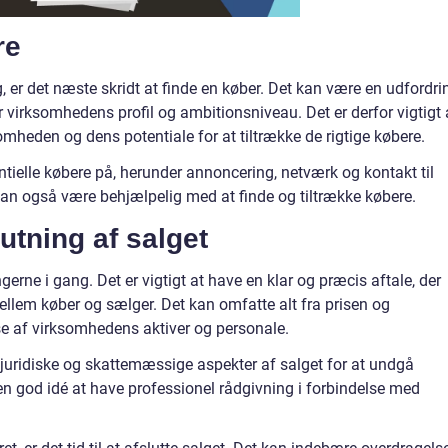
re
, er det næste skridt at finde en køber. Det kan være en udfordri
r virksomhedens profil og ambitionsniveau. Det er derfor vigtigt 
omheden og dens potentiale for at tiltrække de rigtige købere.
entielle købere på, herunder annoncering, netværk og kontakt til
kan også være behjælpelig med at finde og tiltrække købere.
utning af salget
gerne i gang. Det er vigtigt at have en klar og præcis aftale, der
t mellem køber og sælger. Det kan omfatte alt fra prisen og
se af virksomhedens aktiver og personale.
e juridiske og skattemæssige aspekter af salget for at undgå
n god idé at have professionel rådgivning i forbindelse med