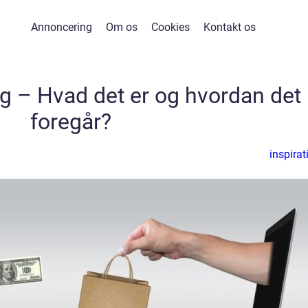
Annoncering
Om os
Cookies
Kontakt os
 – Hvad det er og hvordan det
foregår?
inspirat