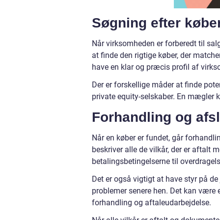
Søgning efter købe
Når virksomheden er forberedt til salg
at finde den rigtige køber, der matche
have en klar og præcis profil af virks
Der er forskellige måder at finde pot
private equity-selskaber. En mægler 
Forhandling og afsl
Når en køber er fundet, går forhandlin
beskriver alle de vilkår, der er aftal
betalingsbetingelserne til overdragel
Det er også vigtigt at have styr på d
problemer senere hen. Det kan være e
forhandling og aftaleudarbejdelse.