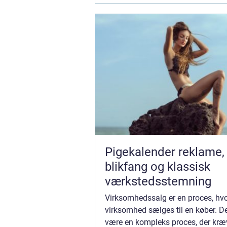
Pigekalender reklame,
blikfang og klassisk
værkstedsstemning
Virksomhedssalg er en proces, hvo
virksomhed sælges til en køber. D
være en kompleks proces, der kræ