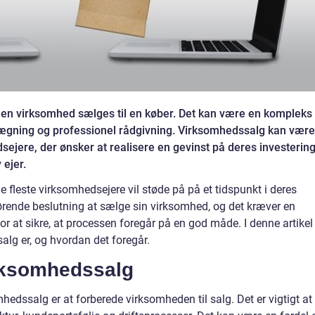
 en virksomhed sælges til en køber. Det kan være en kompleks
lægning og professionel rådgivning. Virksomhedssalg kan være
sejere, der ønsker at realisere en gevinst på deres investerin
 ejer.
fleste virksomhedsejere vil støde på på et tidspunkt i deres
gørende beslutning at sælge sin virksomhed, og det kræver en
r at sikre, at processen foregår på en god måde. I denne artikel 
lg er, og hvordan det foregår.
irksomhedssalg
omhedssalg er at forberede virksomheden til salg. Det er vigtigt at