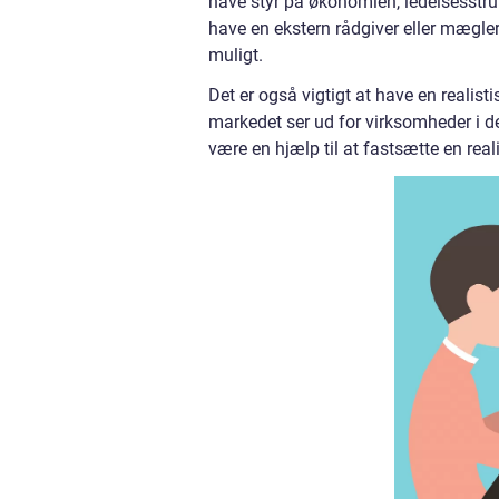
have styr på økonomien, ledelsesstruk
have en ekstern rådgiver eller mægler
muligt.
Det er også vigtigt at have en realist
markedet ser ud for virksomheder i 
være en hjælp til at fastsætte en reali