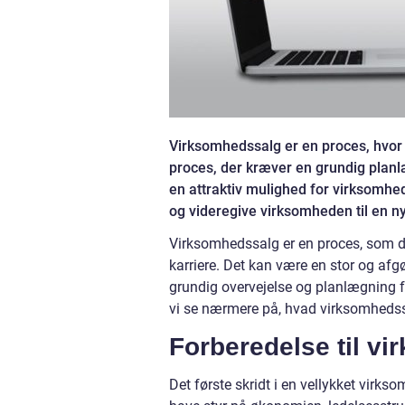
Virksomhedssalg er en proces, hvor
proces, der kræver en grundig plan
en attraktiv mulighed for virksomhed
og videregive virksomheden til en ny
Virksomhedssalg er en proces, som de 
karriere. Det kan være en stor og af
grundig overvejelse og planlægning fo
vi se nærmere på, hvad virksomhedssa
Forberedelse til v
Det første skridt i en vellykket virks