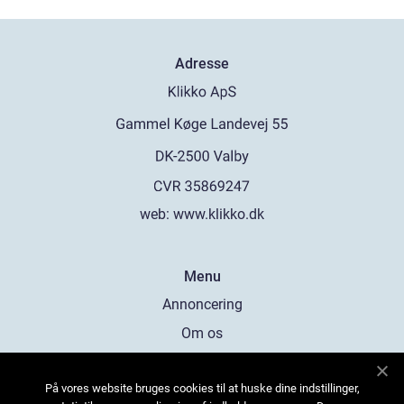
Adresse
web:
www.klikko.dk
Menu
Annoncering
Om os
Cookies
På vores website bruges cookies til at huske dine indstillinger,
Kontakt os