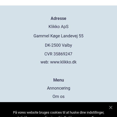
Adresse
web:
www.klikko.dk
Menu
Annoncering
Om os
Cookies
På vores website bruges cookies til at huske dine indstillinger,
Kontakt os