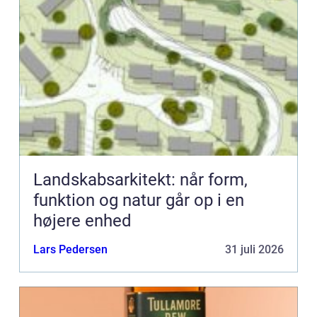
Landskabsarkitekt: når form,
funktion og natur går op i en
højere enhed
Lars Pedersen
31 juli 2026