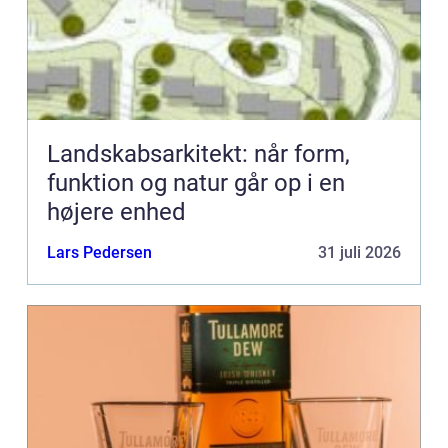
Landskabsarkitekt: når form,
funktion og natur går op i en
højere enhed
Lars Pedersen
31 juli 2026