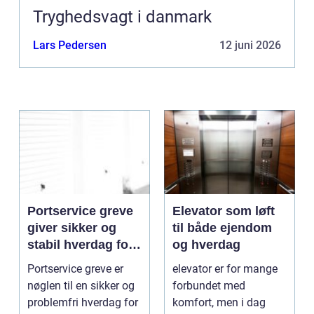
Tryghedsvagt i danmark
Lars Pedersen
12 juni 2026
Portservice greve
Elevator som løft
giver sikker og
til både ejendom
stabil hverdag for
og hverdag
porte
Portservice greve er
elevator er for mange
nøglen til en sikker og
forbundet med
problemfri hverdag for
komfort, men i dag