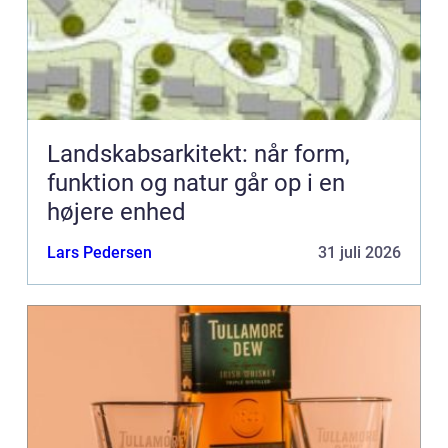
Landskabsarkitekt: når form,
funktion og natur går op i en
højere enhed
Lars Pedersen
31 juli 2026