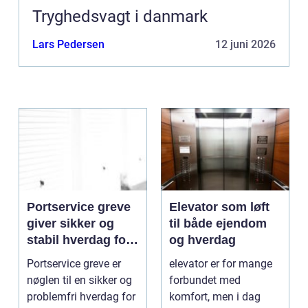
Tryghedsvagt i danmark
Lars Pedersen
12 juni 2026
Portservice greve
Elevator som løft
giver sikker og
til både ejendom
stabil hverdag for
og hverdag
porte
Portservice greve er
elevator er for mange
nøglen til en sikker og
forbundet med
problemfri hverdag for
komfort, men i dag