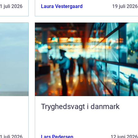
1 juli 2026
Laura Vestergaard
19 juli 2026
Tryghedsvagt i danmark
1 juli 2026
Lars Pedersen
12 juni 2026