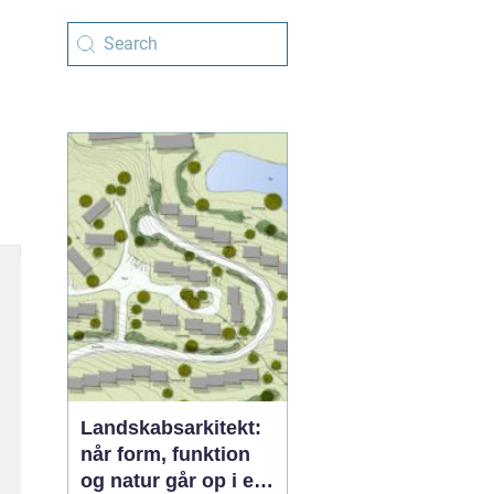
Landskabsarkitekt:
når form, funktion
og natur går op i en