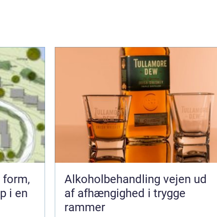
 form,
Alkoholbehandling vejen ud
p i en
af afhængighed i trygge
rammer