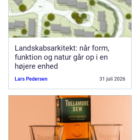
Landskabsarkitekt: når form,
funktion og natur går op i en
højere enhed
Lars Pedersen
31 juli 2026