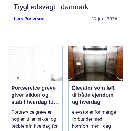
Tryghedsvagt i danmark
Lars Pedersen
12 juni 2026
Portservice greve
Elevator som løft
giver sikker og
til både ejendom
stabil hverdag for
og hverdag
porte
Portservice greve er
elevator er for mange
nøglen til en sikker og
forbundet med
problemfri hverdag for
komfort, men i dag