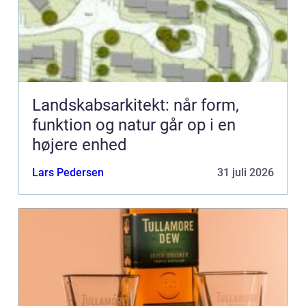
Landskabsarkitekt: når form,
funktion og natur går op i en
højere enhed
Lars Pedersen
31 juli 2026