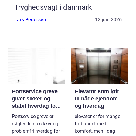
Tryghedsvagt i danmark
Lars Pedersen
12 juni 2026
Portservice greve
Elevator som løft
giver sikker og
til både ejendom
stabil hverdag for
og hverdag
porte
Portservice greve er
elevator er for mange
nøglen til en sikker og
forbundet med
problemfri hverdag for
komfort, men i dag