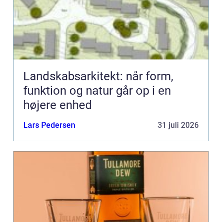
Landskabsarkitekt: når form,
funktion og natur går op i en
højere enhed
Lars Pedersen
31 juli 2026