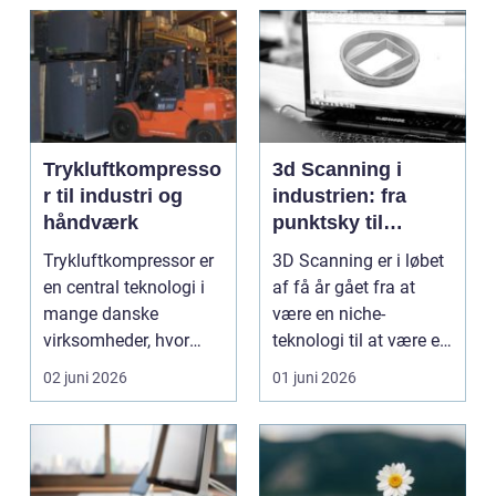
Trykluftkompresso
3d Scanning i
r til industri og
industrien: fra
håndværk
punktsky til
præcist
Trykluftkompressor er
3D Scanning er i løbet
projektgrundlag
en central teknologi i
af få år gået fra at
mange danske
være en niche-
virksomheder, hvor
teknologi til at være et
stabil forsyning af try...
helt almindeligt ...
02 juni 2026
01 juni 2026