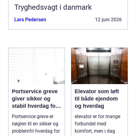
Tryghedsvagt i danmark
Lars Pedersen
12 juni 2026
Portservice greve
Elevator som løft
giver sikker og
til både ejendom
stabil hverdag for
og hverdag
porte
Portservice greve er
elevator er for mange
nøglen til en sikker og
forbundet med
problemfri hverdag for
komfort, men i dag