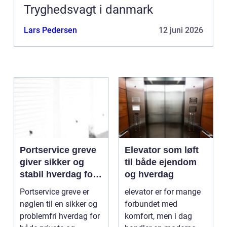
Tryghedsvagt i danmark
Lars Pedersen
12 juni 2026
Portservice greve
Elevator som løft
giver sikker og
til både ejendom
stabil hverdag for
og hverdag
porte
Portservice greve er
elevator er for mange
nøglen til en sikker og
forbundet med
problemfri hverdag for
komfort, men i dag