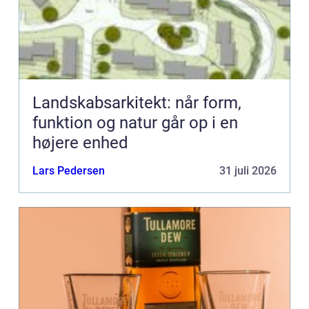
Landskabsarkitekt: når form,
funktion og natur går op i en
højere enhed
Lars Pedersen
31 juli 2026