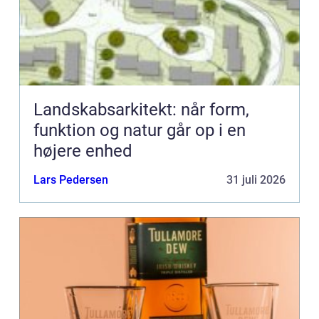
Landskabsarkitekt: når form,
funktion og natur går op i en
højere enhed
Lars Pedersen
31 juli 2026