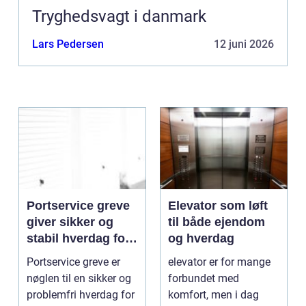
Tryghedsvagt i danmark
Lars Pedersen
12 juni 2026
Portservice greve
Elevator som løft
giver sikker og
til både ejendom
stabil hverdag for
og hverdag
porte
Portservice greve er
elevator er for mange
nøglen til en sikker og
forbundet med
problemfri hverdag for
komfort, men i dag