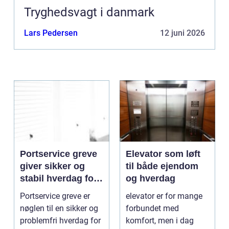
Tryghedsvagt i danmark
Lars Pedersen
12 juni 2026
Portservice greve
Elevator som løft
giver sikker og
til både ejendom
stabil hverdag for
og hverdag
porte
Portservice greve er
elevator er for mange
nøglen til en sikker og
forbundet med
problemfri hverdag for
komfort, men i dag