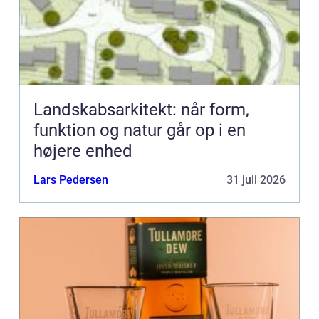
Landskabsarkitekt: når form,
funktion og natur går op i en
højere enhed
Lars Pedersen
31 juli 2026