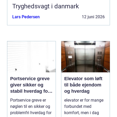
Tryghedsvagt i danmark
Lars Pedersen
12 juni 2026
Portservice greve
Elevator som løft
giver sikker og
til både ejendom
stabil hverdag for
og hverdag
porte
Portservice greve er
elevator er for mange
nøglen til en sikker og
forbundet med
problemfri hverdag for
komfort, men i dag