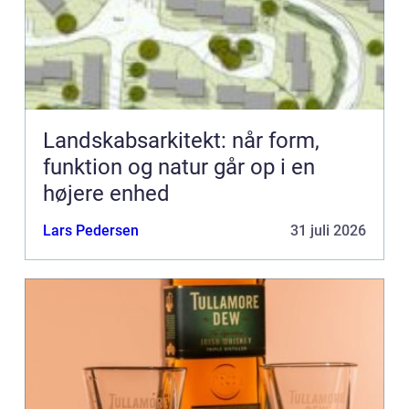
Landskabsarkitekt: når form,
funktion og natur går op i en
højere enhed
Lars Pedersen
31 juli 2026