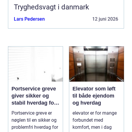
Tryghedsvagt i danmark
Lars Pedersen
12 juni 2026
Portservice greve
Elevator som løft
giver sikker og
til både ejendom
stabil hverdag for
og hverdag
porte
Portservice greve er
elevator er for mange
nøglen til en sikker og
forbundet med
problemfri hverdag for
komfort, men i dag