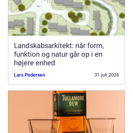
Landskabsarkitekt: når form,
funktion og natur går op i en
højere enhed
Lars Pedersen
31 juli 2026