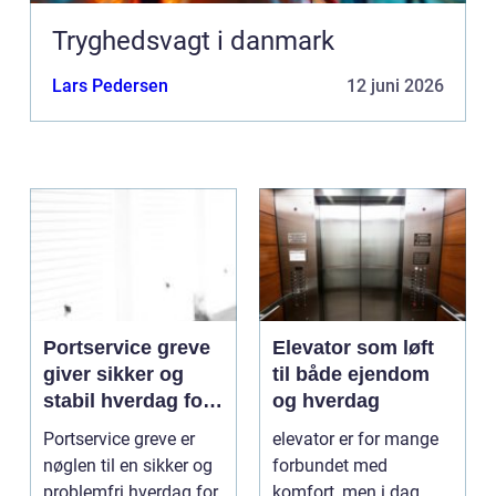
Tryghedsvagt i danmark
Lars Pedersen
12 juni 2026
Portservice greve
Elevator som løft
giver sikker og
til både ejendom
stabil hverdag for
og hverdag
porte
Portservice greve er
elevator er for mange
nøglen til en sikker og
forbundet med
problemfri hverdag for
komfort, men i dag