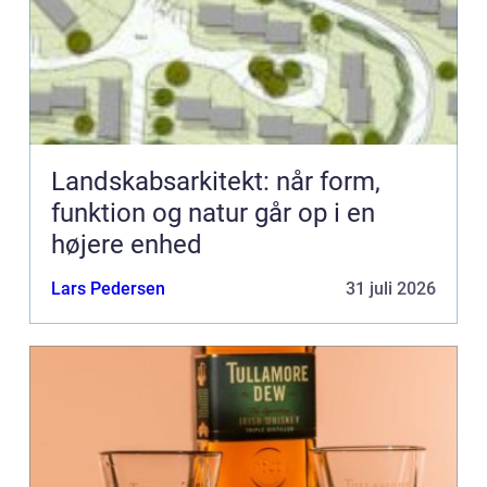
Landskabsarkitekt: når form,
funktion og natur går op i en
højere enhed
Lars Pedersen
31 juli 2026