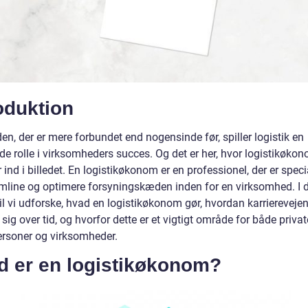
oduktion
den, der er mere forbundet end nogensinde før, spiller logistik en
de rolle i virksomheders succes. Og det er her, hvor logistikøko
nd i billedet. En logistikøkonom er en professionel, der er speci
rømline og optimere forsyningskæden inden for en virksomhed. I 
vil vi udforske, hvad en logistikøkonom gør, hvordan karriereveje
 sig over tid, og hvorfor dette er et vigtigt område for både privat
ersoner og virksomheder.
d er en logistikøkonom?