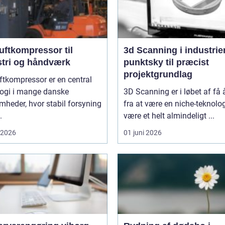
uftkompressor til
3d Scanning i industrien
stri og håndværk
punktsky til præcist
projektgrundlag
ftkompressor er en central
logi i mange danske
3D Scanning er i løbet af få 
mheder, hvor stabil forsyning
fra at være en niche-teknologi
.
være et helt almindeligt ...
i 2026
01 juni 2026