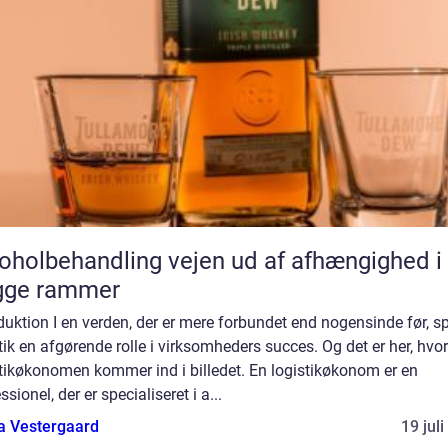
behandling vejen ud af afhængighed i
gge rammer
duktion I en verden, der er mere forbundet end nogensinde før, spi
tik en afgørende rolle i virksomheders succes. Og det er her, hvor
stikøkonomen kommer ind i billedet. En logistikøkonom er en
ssionel, der er specialiseret i a...
a Vestergaard
19 jul