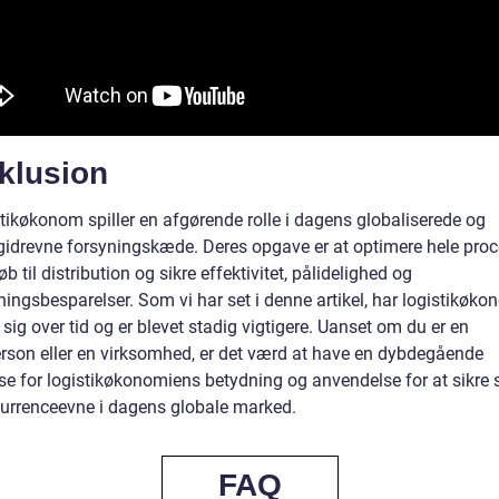
klusion
stikøkonom spiller en afgørende rolle i dagens globaliserede og
gidrevne forsyningskæde. Deres opgave er at optimere hele pro
øb til distribution og sikre effektivitet, pålidelighed og
ingsbesparelser. Som vi har set i denne artikel, har logistikøk
 sig over tid og er blevet stadig vigtigere. Uanset om du er en
erson eller en virksomhed, er det værd at have en dybdegående
lse for logistikøkonomiens betydning og anvendelse for at sikre
urrenceevne i dagens globale marked.
FAQ