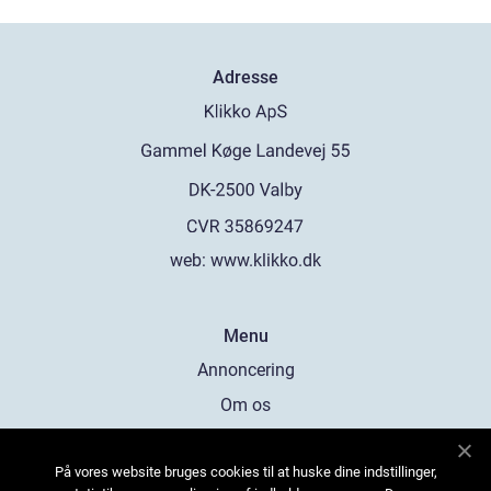
Adresse
web:
www.klikko.dk
Menu
Annoncering
Om os
Cookies
På vores website bruges cookies til at huske dine indstillinger,
Kontakt os