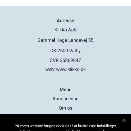
Adresse
web:
www.klikko.dk
Menu
Annoncering
Om os
Cookies
På vores website bruges cookies til at huske dine indstillinger,
Kontakt os