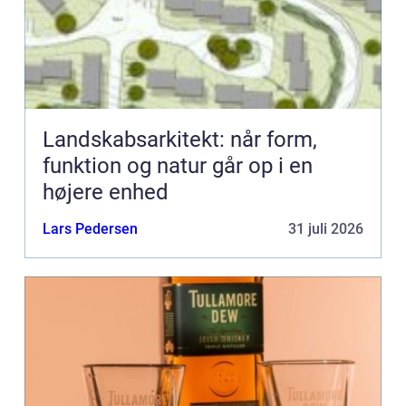
Landskabsarkitekt: når form,
funktion og natur går op i en
højere enhed
Lars Pedersen
31 juli 2026