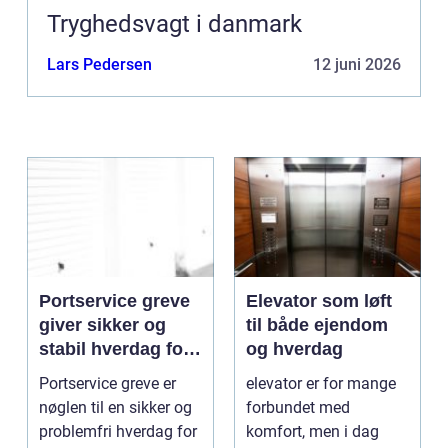
Tryghedsvagt i danmark
Lars Pedersen
12 juni 2026
Portservice greve
Elevator som løft
giver sikker og
til både ejendom
stabil hverdag for
og hverdag
porte
Portservice greve er
elevator er for mange
nøglen til en sikker og
forbundet med
problemfri hverdag for
komfort, men i dag