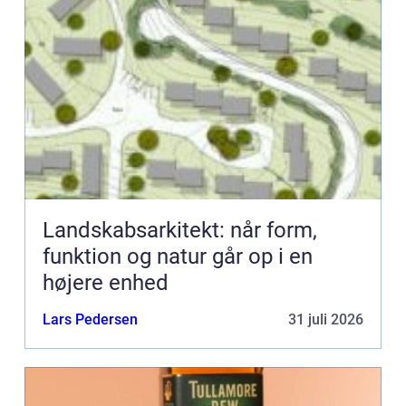
Landskabsarkitekt: når form,
funktion og natur går op i en
højere enhed
Lars Pedersen
31 juli 2026