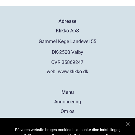
Adresse
web:
www.klikko.dk
Menu
Annoncering
Om os
Cookies
På vores website bruges cookies til at huske dine indstillinger,
Kontakt os