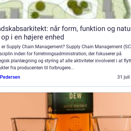
dskabsarkitekt: når form, funktion og natu
 op i en højere enhed
 er Supply Chain Management? Supply Chain Management (SC
sciplin inden for forretningsadministration, der fokuserer på
egisk planlægning og styring af alle aktiviteter involveret i at flyt
kter fra producenten til forbrugere...
 Pedersen
31 jul