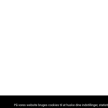
På vores website bruges cookies til at huske dine indstillinger, statist