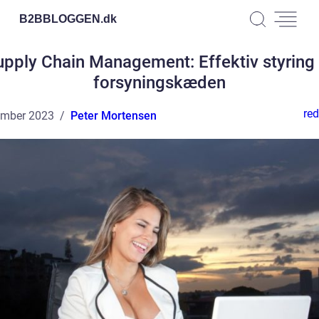
B2BBLOGGEN.
dk
upply Chain Management: Effektiv styring 
forsyningskæden
red
ember 2023
Peter Mortensen