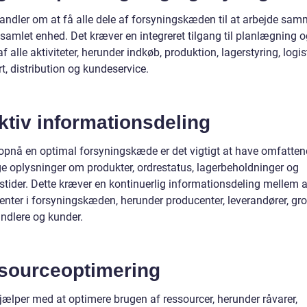
andler om at få alle dele af forsyningskæden til at arbejde sa
samlet enhed. Det kræver en integreret tilgang til planlægning o
af alle aktiviteter, herunder indkøb, produktion, lagerstyring, logist
t, distribution og kundeservice.
ktiv informationsdeling
t opnå en optimal forsyningskæde er det vigtigt at have omfatte
ge oplysninger om produkter, ordrestatus, lagerbeholdninger og
stider. Dette kræver en kontinuerlig informationsdeling mellem a
enter i forsyningskæden, herunder producenter, leverandører, gros
andlere og kunder.
sourceoptimering
jælper med at optimere brugen af ressourcer, herunder råvarer,