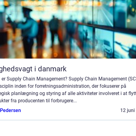
ghedsvagt i danmark
 er Supply Chain Management? Supply Chain Management (SC
sciplin inden for forretningsadministration, der fokuserer på
egisk planlægning og styring af alle aktiviteter involveret i at flyt
kter fra producenten til forbrugere...
 Pedersen
12 juni