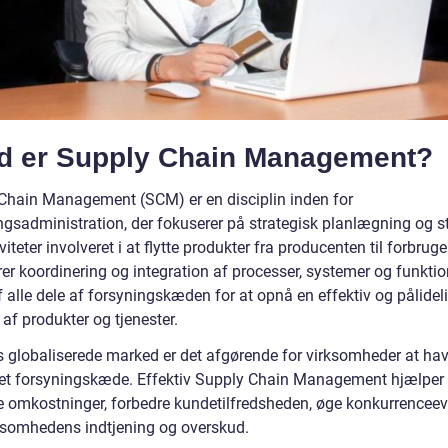
d er Supply Chain Management?
Chain Management (SCM) er en disciplin inden for
ngsadministration, der fokuserer på strategisk planlægning og st
iviteter involveret i at flytte produkter fra producenten til forbrug
er koordinering og integration af processer, systemer og funktio
 alle dele af forsyningskæden for at opnå en effektiv og pålidel
 af produkter og tjenester.
s globaliserede marked er det afgørende for virksomheder at ha
et forsyningskæde. Effektiv Supply Chain Management hjælper
e omkostninger, forbedre kundetilfredsheden, øge konkurrencee
ksomhedens indtjening og overskud.