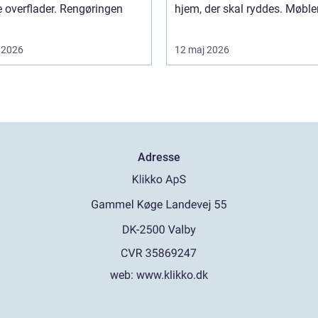
 overflader. Rengøringen
hjem, der skal ryddes. Møbler,
 2026
12 maj 2026
Adresse
web:
www.klikko.dk