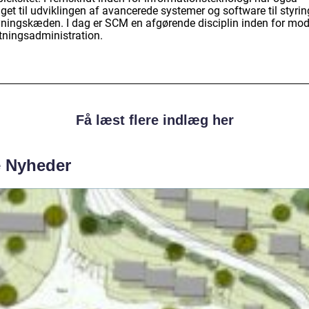
get til udviklingen af avancerede systemer og software til styrin
yningskæden. I dag er SCM en afgørende disciplin inden for mo
etningsadministration.
Få læst flere indlæg her
e Nyheder