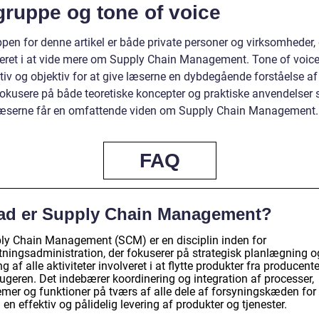
gruppe og tone of voice
pen for denne artikel er både private personer og virksomheder, 
seret i at vide mere om Supply Chain Management. Tone of voice
tiv og objektiv for at give læserne en dybdegående forståelse a
fokusere på både teoretiske koncepter og praktiske anvendelser 
 læserne får en omfattende viden om Supply Chain Management.
FAQ
ad er Supply Chain Management?
ly Chain Management (SCM) er en disciplin inden for
etningsadministration, der fokuserer på strategisk planlægning o
ng af alle aktiviteter involveret i at flytte produkter fra producente
ugeren. Det indebærer koordinering og integration af processer,
emer og funktioner på tværs af alle dele af forsyningskæden for 
en effektiv og pålidelig levering af produkter og tjenester.