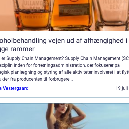
behandling vejen ud af afhængighed i
gge rammer
 er Supply Chain Management? Supply Chain Management (SC
sciplin inden for forretningsadministration, der fokuserer på
egisk planlægning og styring af alle aktiviteter involveret i at flyt
kter fra producenten til forbrugere...
a Vestergaard
19 jul