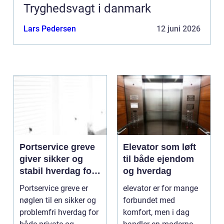
Tryghedsvagt i danmark
Lars Pedersen
12 juni 2026
Portservice greve
Elevator som løft
giver sikker og
til både ejendom
stabil hverdag for
og hverdag
porte
Portservice greve er
elevator er for mange
nøglen til en sikker og
forbundet med
problemfri hverdag for
komfort, men i dag