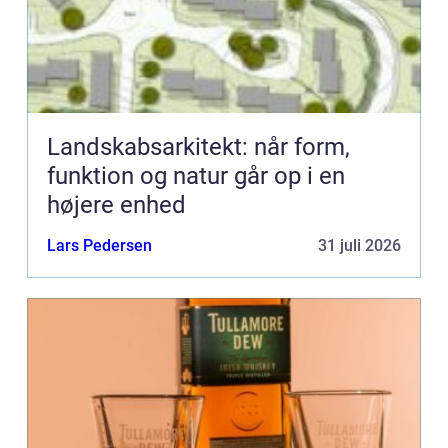
Landskabsarkitekt: når form,
funktion og natur går op i en
højere enhed
Lars Pedersen
31 juli 2026