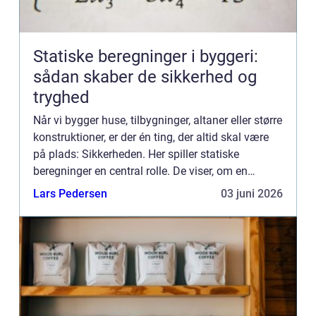
Statiske beregninger i byggeri:
sådan skaber de sikkerhed og
tryghed
Når vi bygger huse, tilbygninger, altaner eller større
konstruktioner, er der én ting, der altid skal være
på plads: Sikkerheden. Her spiller statiske
beregninger en central rolle. De viser, om en
konstruktion kan bære de belastninger, den
Lars Pedersen
03 juni 2026
udsættes f...