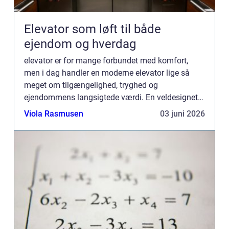
Elevator som løft til både
ejendom og hverdag
elevator er for mange forbundet med komfort,
men i dag handler en moderne elevator lige så
meget om tilgængelighed, tryghed og
ejendommens langsigtede værdi. En veldesignet
og gennemtænkt løsning kan ændre må...
Viola Rasmusen
03 juni 2026