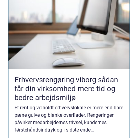
Erhvervsrengøring viborg sådan
får din virksomhed mere tid og
bedre arbejdsmiljø
Et rent og velholdt erhvervslokale er mere end bare
pæne gulve og blanke overflader. Rengøringen
påvirker medarbejdernes trivsel, kundernes
førstehåndsindtryk og i sidste ende
virksomhedens bundlinje. Mange virksomheder i