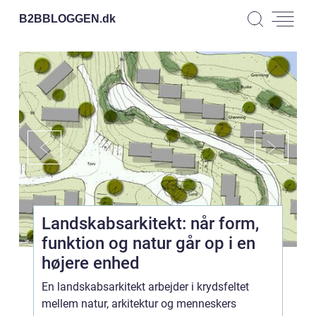
B2BBLOGGEN.
dk
Landskabsarkitekt: når form,
funktion og natur går op i en
højere enhed
En landskabsarkitekt arbejder i krydsfeltet
mellem natur, arkitektur og menneskers