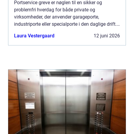
Portservice greve er nøglen til en sikker og
problemfri hverdag for både private og
virksomheder, der anvender garageporte,
industriporte eller specialporte i den daglige drift.
Når en port ikke fungerer, som den skal, kan det
Laura Vestergaard
12 juni 2026
skabe både sikkerhedsri...