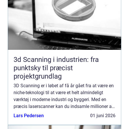
3d Scanning i industrien: fra
punktsky til præcist
projektgrundlag
3D Scanning er i løbet af få år gået fra at være en
niche-teknologi til at være et helt almindeligt
værktøj i moderne industri og byggeri. Med en
præcis laserscanner kan du indsamle millioner af
målepunkter på kort tid og få en digital kopi af et
Lars Pedersen
01 juni 2026
anl...