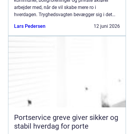
kommuner, boligforeninger og private aktører
arbejder med, når de vil skabe mere ro i
hverdagen. Tryghedsvagten bevægger sig i det
offentlige rum med fokus på mennesker, relationer
Lars Pedersen
12 juni 2026
og miljø, frem for kun ...
Portservice greve giver sikker og
stabil hverdag for porte