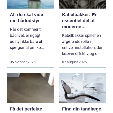
Alt du skal vide
Kabelbakker: En
om bådudstyr
essentiel del af
moderne
Når det kommer til
kabelføring
bådlivet, er rigtigt
Kabelbakker spiller en
udstyr ikke bare et
afgørende rolle i
spørgsmål om ko...
enhver installation, der
kræver effektiv og or...
05 oktober 2025
07 august 2025
Få det perfekte
Find din tandlæge