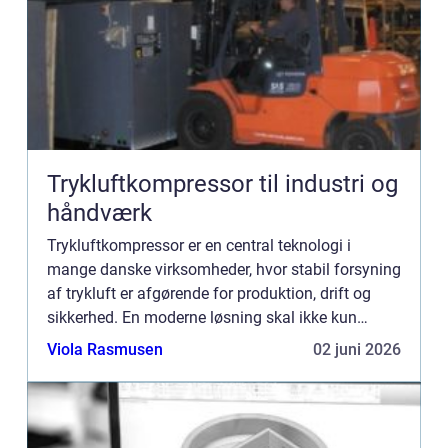
Trykluftkompressor til industri og
håndværk
Trykluftkompressor er en central teknologi i
mange danske virksomheder, hvor stabil forsyning
af trykluft er afgørende for produktion, drift og
sikkerhed. En moderne løsning skal ikke kun
levere luft med det rette tryk, men også være
Viola Rasmusen
02 juni 2026
driftssikker, en...